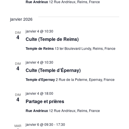
Rue Andrieux
12 Rue Andrieux, Reims, France
janvier 2026
janvier 4 @ 10:30
DIM
4
Culte (Temple de Reims)
Temple de Reims
13 ter Boulevard Lundy, Reims, France
janvier 4 @ 10:30
DIM
4
Culte (Temple d’Épernay)
Temple d'Epernay
2 Rue de la Poterne, Epernay, France
janvier 4 @ 18:00
DIM
4
Partage et prières
Rue Andrieux
12 Rue Andrieux, Reims, France
janvier 6 @ 09:30
-
17:30
MAR