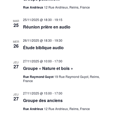
Rue Andrieux
12 Rue Andrieux, Reims, France
25/11/2025 @ 18:30
-
19:15
MAR
25
Réunion prière en audio
26/11/2025 @ 18:30
-
19:30
MER
26
Étude biblique audio
27/11/2025 @ 10:00
-
17:00
JEU
27
Groupe « Nature et bois »
Rue Raymond Guyot
19 Rue Raymond Guyot, Reims,
France
27/11/2025 @ 15:00
-
17:00
JEU
27
Groupe des anciens
Rue Andrieux
12 Rue Andrieux, Reims, France