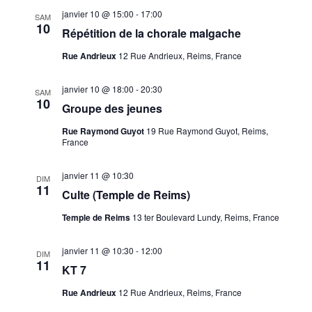
janvier 10 @ 15:00
-
17:00
SAM
10
Répétition de la chorale malgache
Rue Andrieux
12 Rue Andrieux, Reims, France
janvier 10 @ 18:00
-
20:30
SAM
10
Groupe des jeunes
Rue Raymond Guyot
19 Rue Raymond Guyot, Reims,
France
janvier 11 @ 10:30
DIM
11
Culte (Temple de Reims)
Temple de Reims
13 ter Boulevard Lundy, Reims, France
janvier 11 @ 10:30
-
12:00
DIM
11
KT 7
Rue Andrieux
12 Rue Andrieux, Reims, France