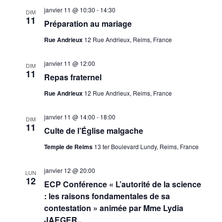
janvier 11 @ 10:30
-
14:30
DIM
11
Préparation au mariage
Rue Andrieux
12 Rue Andrieux, Reims, France
janvier 11 @ 12:00
DIM
11
Repas fraternel
Rue Andrieux
12 Rue Andrieux, Reims, France
janvier 11 @ 14:00
-
18:00
DIM
11
Culte de l’Église malgache
Temple de Reims
13 ter Boulevard Lundy, Reims, France
janvier 12 @ 20:00
LUN
12
ECP Conférence « L’autorité de la science
: les raisons fondamentales de sa
contestation » animée par Mme Lydia
JAEGER..