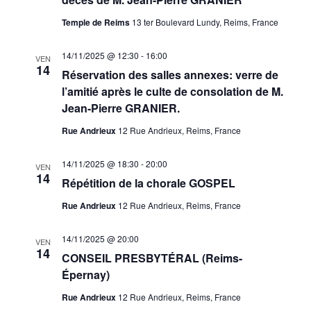
Temple de Reims
13 ter Boulevard Lundy, Reims, France
14/11/2025 @ 12:30
-
16:00
VEN
14
Réservation des salles annexes: verre de
l’amitié après le culte de consolation de M.
Jean-Pierre GRANIER.
Rue Andrieux
12 Rue Andrieux, Reims, France
14/11/2025 @ 18:30
-
20:00
VEN
14
Répétition de la chorale GOSPEL
Rue Andrieux
12 Rue Andrieux, Reims, France
14/11/2025 @ 20:00
VEN
14
CONSEIL PRESBYTÉRAL (Reims-
Épernay)
Rue Andrieux
12 Rue Andrieux, Reims, France