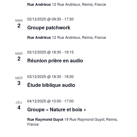
Rue Andrieux
12 Rue Andrieux, Reims, France
02/12/2025 @ 09:30
-
17:30
MAR
2
Groupe patchwork
Rue Andrieux
12 Rue Andrieux, Reims, France
02/12/2025 @ 18:30
-
19:15
MAR
2
Réunion prière en audio
03/12/2025 @ 18:30
-
19:30
MER
3
Étude biblique audio
04/12/2025 @ 10:00
-
17:00
JEU
4
Groupe « Nature et bois »
Rue Raymond Guyot
19 Rue Raymond Guyot, Reims,
France