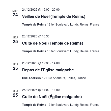
24/12/2025 @ 19:00
-
20:00
MER
24
Veillée de Noël (Temple de Reims)
Temple de Reims
13 ter Boulevard Lundy, Reims, France
25/12/2025 @ 10:30
JEU
25
Culte de Noël (Temple de Reims)
Temple de Reims
13 ter Boulevard Lundy, Reims, France
25/12/2025 @ 12:30
-
14:00
JEU
25
Repas de l’Église malgache
Rue Andrieux
12 Rue Andrieux, Reims, France
25/12/2025 @ 14:00
-
18:00
JEU
25
Culte de Noël (Église malgache)
Temple de Reims
13 ter Boulevard Lundy, Reims, France