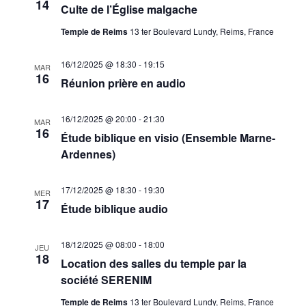
14
Culte de l’Église malgache
Temple de Reims
13 ter Boulevard Lundy, Reims, France
16/12/2025 @ 18:30
-
19:15
MAR
16
Réunion prière en audio
16/12/2025 @ 20:00
-
21:30
MAR
16
Étude biblique en visio (Ensemble Marne-
Ardennes)
17/12/2025 @ 18:30
-
19:30
MER
17
Étude biblique audio
18/12/2025 @ 08:00
-
18:00
JEU
18
Location des salles du temple par la
société SERENIM
Temple de Reims
13 ter Boulevard Lundy, Reims, France