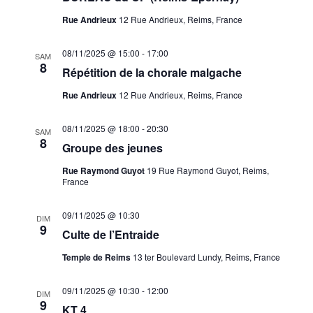
Rue Andrieux
12 Rue Andrieux, Reims, France
08/11/2025 @ 15:00
-
17:00
SAM
8
Répétition de la chorale malgache
Rue Andrieux
12 Rue Andrieux, Reims, France
08/11/2025 @ 18:00
-
20:30
SAM
8
Groupe des jeunes
Rue Raymond Guyot
19 Rue Raymond Guyot, Reims,
France
09/11/2025 @ 10:30
DIM
9
Culte de l’Entraide
Temple de Reims
13 ter Boulevard Lundy, Reims, France
09/11/2025 @ 10:30
-
12:00
DIM
9
KT 4