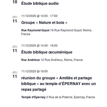
10
Étude biblique audio
11/12/2025 @ 10:00
-
17:00
JEU
11
Groupe « Nature et bois »
Rue Raymond Guyot
19 Rue Raymond Guyot, Reims,
France
11/12/2025 @ 14:30
-
16:00
JEU
11
Étude biblique œcuménique
Rue Andrieux
12 Rue Andrieux, Reims, France
11/12/2025 @ 19:00
JEU
11
réunion du groupe « Amitiés et partage
biblique » au temple d’ÉPERNAY avec un
repas partagé
Temple d'Epernay
2 Rue de la Poterne, Epernay, France