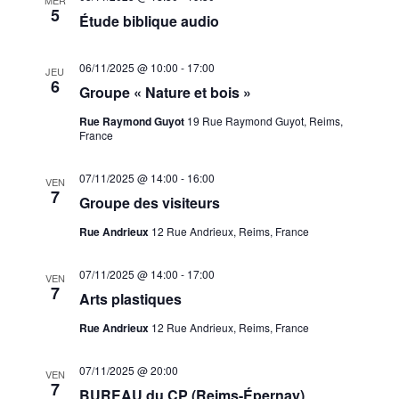
5
Étude biblique audio
06/11/2025 @ 10:00
-
17:00
JEU
6
Groupe « Nature et bois »
Rue Raymond Guyot
19 Rue Raymond Guyot, Reims,
France
07/11/2025 @ 14:00
-
16:00
VEN
7
Groupe des visiteurs
Rue Andrieux
12 Rue Andrieux, Reims, France
07/11/2025 @ 14:00
-
17:00
VEN
7
Arts plastiques
Rue Andrieux
12 Rue Andrieux, Reims, France
07/11/2025 @ 20:00
VEN
7
BUREAU du CP (Reims-Épernay)