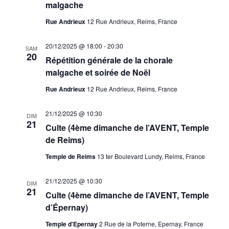
malgache
Rue Andrieux
12 Rue Andrieux, Reims, France
20/12/2025 @ 18:00
-
20:30
SAM
20
Répétition générale de la chorale
malgache et soirée de Noël
Rue Andrieux
12 Rue Andrieux, Reims, France
21/12/2025 @ 10:30
DIM
21
Culte (4ème dimanche de l’AVENT, Temple
de Reims)
Temple de Reims
13 ter Boulevard Lundy, Reims, France
21/12/2025 @ 10:30
DIM
21
Culte (4ème dimanche de l’AVENT, Temple
d’Épernay)
Temple d'Epernay
2 Rue de la Poterne, Epernay, France