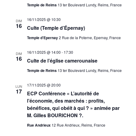
Temple de Reims
13 ter Boulevard Lundy, Reims, France
16/11/2025 @ 10:30
DIM
16
Culte (Temple d’Épernay)
Temple d'Epernay
2 Rue de la Poterne, Epernay, France
16/11/2025 @ 14:00
-
17:30
DIM
16
Culte de l’église camerounaise
Temple de Reims
13 ter Boulevard Lundy, Reims, France
17/11/2025 @ 20:00
LUN
17
ECP Conférence « L’autorité de
l’économie, des marchés : profits,
bénéfices, qui obéit à qui ? » animée par
M. Gilles BOURICHON ?.
Rue Andrieux
12 Rue Andrieux, Reims, France