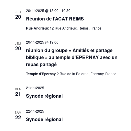
20/11/2025 @ 18:00
-
19:30
JEU
20
Réunion de l’ACAT REIMS
Rue Andrieux
12 Rue Andrieux, Reims, France
20/11/2025 @ 19:00
JEU
20
réunion du groupe « Amitiés et partage
biblique » au temple d’ÉPERNAY avec un
repas partagé
Temple d'Epernay
2 Rue de la Poterne, Epernay, France
21/11/2025
VEN
21
Synode régional
22/11/2025
SAM
22
Synode régional