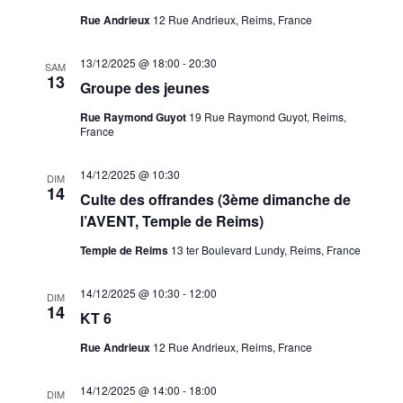
Rue Andrieux
12 Rue Andrieux, Reims, France
13/12/2025 @ 18:00
-
20:30
SAM
13
Groupe des jeunes
Rue Raymond Guyot
19 Rue Raymond Guyot, Reims,
France
14/12/2025 @ 10:30
DIM
14
Culte des offrandes (3ème dimanche de
l’AVENT, Temple de Reims)
Temple de Reims
13 ter Boulevard Lundy, Reims, France
14/12/2025 @ 10:30
-
12:00
DIM
14
KT 6
Rue Andrieux
12 Rue Andrieux, Reims, France
14/12/2025 @ 14:00
-
18:00
DIM