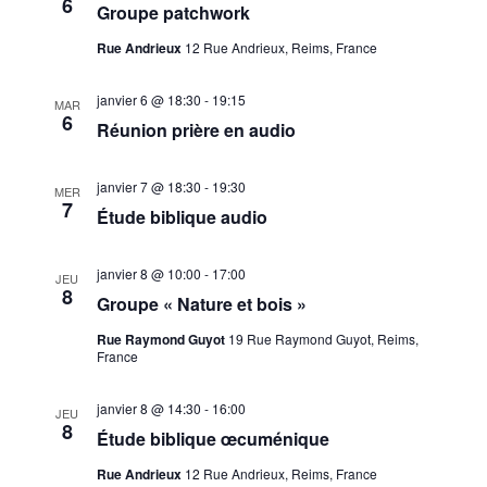
6
Groupe patchwork
Rue Andrieux
12 Rue Andrieux, Reims, France
janvier 6 @ 18:30
-
19:15
MAR
6
Réunion prière en audio
janvier 7 @ 18:30
-
19:30
MER
7
Étude biblique audio
janvier 8 @ 10:00
-
17:00
JEU
8
Groupe « Nature et bois »
Rue Raymond Guyot
19 Rue Raymond Guyot, Reims,
France
janvier 8 @ 14:30
-
16:00
JEU
8
Étude biblique œcuménique
Rue Andrieux
12 Rue Andrieux, Reims, France