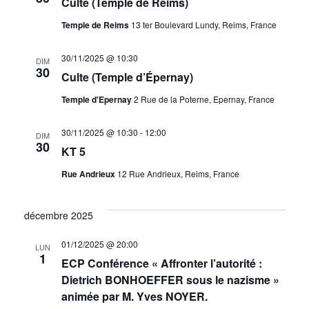
Culte (Temple de Reims)
Temple de Reims
13 ter Boulevard Lundy, Reims, France
30/11/2025 @ 10:30
DIM
30
Culte (Temple d’Épernay)
Temple d'Epernay
2 Rue de la Poterne, Epernay, France
30/11/2025 @ 10:30
-
12:00
DIM
30
KT 5
Rue Andrieux
12 Rue Andrieux, Reims, France
décembre 2025
01/12/2025 @ 20:00
LUN
1
ECP Conférence « Affronter l’autorité :
Dietrich BONHOEFFER sous le nazisme »
animée par M. Yves NOYER.