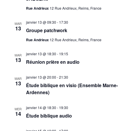
Rue Andrieux
12 Rue Andrieux, Reims, France
janvier 13 @ 09:30
-
17:30
MAR
13
Groupe patchwork
Rue Andrieux
12 Rue Andrieux, Reims, France
janvier 13 @ 18:30
-
19:15
MAR
13
Réunion prière en audio
janvier 13 @ 20:00
-
21:30
MAR
13
Étude biblique en visio (Ensemble Marne-
Ardennes)
janvier 14 @ 18:30
-
19:30
MER
14
Étude biblique audio
janvier 15 @ 10:00
-
17:00