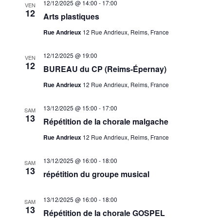
12/12/2025 @ 14:00
-
17:00
VEN
12
Arts plastiques
Rue Andrieux
12 Rue Andrieux, Reims, France
12/12/2025 @ 19:00
VEN
12
BUREAU du CP (Reims-Épernay)
Rue Andrieux
12 Rue Andrieux, Reims, France
13/12/2025 @ 15:00
-
17:00
SAM
13
Répétition de la chorale malgache
Rue Andrieux
12 Rue Andrieux, Reims, France
13/12/2025 @ 16:00
-
18:00
SAM
13
répétition du groupe musical
13/12/2025 @ 16:00
-
18:00
SAM
13
Répétition de la chorale GOSPEL