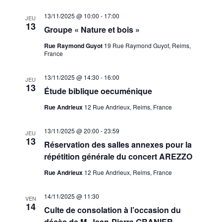
13/11/2025 @ 10:00
-
17:00
JEU
13
Groupe « Nature et bois »
Rue Raymond Guyot
19 Rue Raymond Guyot, Reims,
France
13/11/2025 @ 14:30
-
16:00
JEU
13
Étude biblique oecuménique
Rue Andrieux
12 Rue Andrieux, Reims, France
13/11/2025 @ 20:00
-
23:59
JEU
13
Réservation des salles annexes pour la
répétition générale du concert AREZZO
Rue Andrieux
12 Rue Andrieux, Reims, France
14/11/2025 @ 11:30
VEN
14
Culte de consolation à l’occasion du
décès de M. Jean-Pierre GRANIER