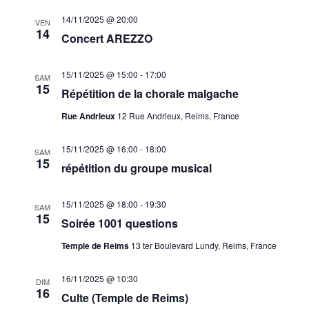
14/11/2025 @ 20:00
VEN
14
Concert AREZZO
15/11/2025 @ 15:00
-
17:00
SAM
15
Répétition de la chorale malgache
Rue Andrieux
12 Rue Andrieux, Reims, France
15/11/2025 @ 16:00
-
18:00
SAM
15
répétition du groupe musical
15/11/2025 @ 18:00
-
19:30
SAM
15
Soirée 1001 questions
Temple de Reims
13 ter Boulevard Lundy, Reims, France
16/11/2025 @ 10:30
DIM
16
Culte (Temple de Reims)