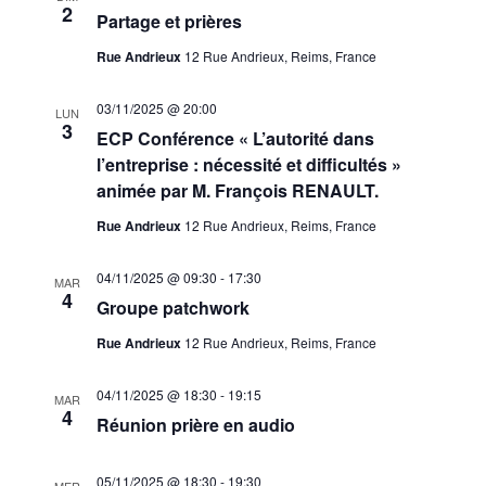
2
Partage et prières
Rue Andrieux
12 Rue Andrieux, Reims, France
03/11/2025 @ 20:00
LUN
3
ECP Conférence « L’autorité dans
l’entreprise : nécessité et difficultés »
animée par M. François RENAULT.
Rue Andrieux
12 Rue Andrieux, Reims, France
04/11/2025 @ 09:30
-
17:30
MAR
4
Groupe patchwork
Rue Andrieux
12 Rue Andrieux, Reims, France
04/11/2025 @ 18:30
-
19:15
MAR
4
Réunion prière en audio
05/11/2025 @ 18:30
-
19:30
MER