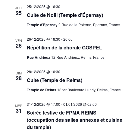
25/12/2025 @ 16:30
JEU
25
Culte de Noël (Temple d’Épernay)
Temple d'Epernay
2 Rue de la Poterne, Epernay, France
26/12/2025 @ 18:30
-
20:00
VEN
26
Répétition de la chorale GOSPEL
Rue Andrieux
12 Rue Andrieux, Reims, France
28/12/2025 @ 10:30
DIM
28
Culte (Temple de Reims)
Temple de Reims
13 ter Boulevard Lundy, Reims, France
31/12/2025 @ 17:00
-
01/01/2026 @ 02:00
MER
31
Soirée festive de FPMA REIMS
(occupation des salles annexes et cuisine
du temple)