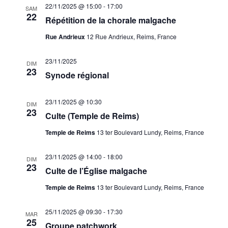
22/11/2025 @ 15:00
-
17:00
SAM
22
Répétition de la chorale malgache
Rue Andrieux
12 Rue Andrieux, Reims, France
23/11/2025
DIM
23
Synode régional
23/11/2025 @ 10:30
DIM
23
Culte (Temple de Reims)
Temple de Reims
13 ter Boulevard Lundy, Reims, France
23/11/2025 @ 14:00
-
18:00
DIM
23
Culte de l’Église malgache
Temple de Reims
13 ter Boulevard Lundy, Reims, France
25/11/2025 @ 09:30
-
17:30
MAR
25
Groupe patchwork