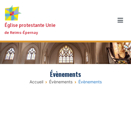
Aller
au
contenu
Église protestante Unie
de Reims-Épernay
Évènements
Accueil
Évènements
Évènements