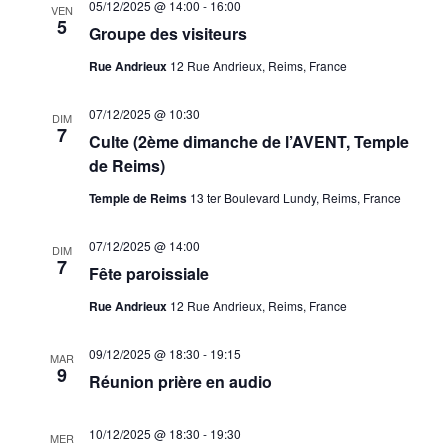
05/12/2025 @ 14:00
-
16:00
VEN
5
Groupe des visiteurs
Rue Andrieux
12 Rue Andrieux, Reims, France
07/12/2025 @ 10:30
DIM
7
Culte (2ème dimanche de l’AVENT, Temple
de Reims)
Temple de Reims
13 ter Boulevard Lundy, Reims, France
07/12/2025 @ 14:00
DIM
7
Fête paroissiale
Rue Andrieux
12 Rue Andrieux, Reims, France
09/12/2025 @ 18:30
-
19:15
MAR
9
Réunion prière en audio
10/12/2025 @ 18:30
-
19:30
MER