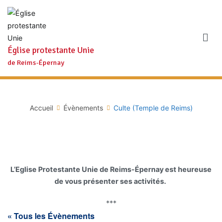
Aller
au
contenu
Église protestante Unie
de Reims-Épernay
Accueil
Évènements
Culte (Temple de Reims)
L’Eglise Protestante Unie de Reims-Épernay est heureuse
de vous présenter ses activités.
***
« Tous les Évènements