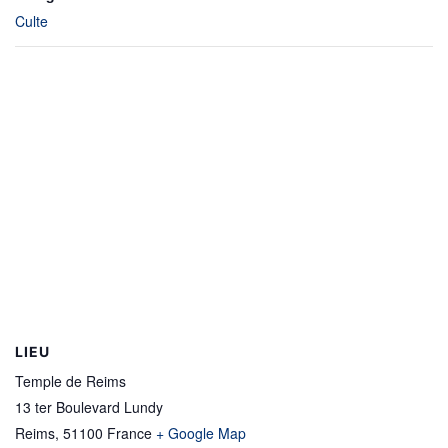
Culte
LIEU
Temple de Reims
13 ter Boulevard Lundy
Reims
,
51100
France
+ Google Map