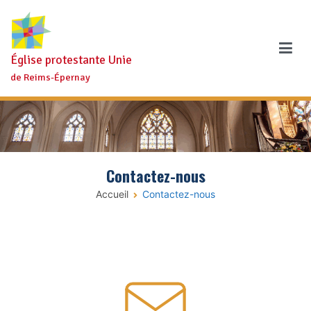
Aller
au
contenu
Église protestante Unie
de Reims-Épernay
Contactez-nous
Accueil
Contactez-nous