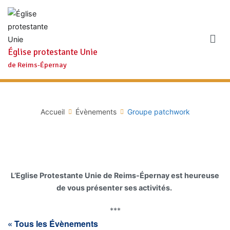
Aller
au
contenu
Église protestante Unie
de Reims-Épernay
Accueil
Évènements
Groupe patchwork
L’Eglise Protestante Unie de Reims-Épernay est heureuse
de vous présenter ses activités.
***
« Tous les Évènements