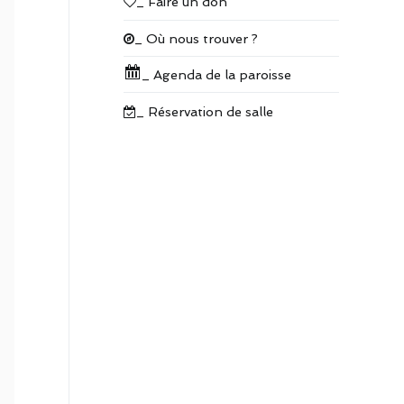
_ Faire un don
_ Où nous trouver ?
_ Agenda de la paroisse
_ Réservation de salle