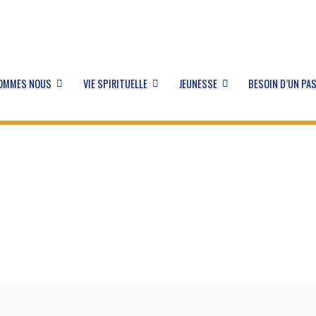
SOMMES NOUS
VIE SPIRITUELLE
JEUNESSE
BESOIN D’UN PA