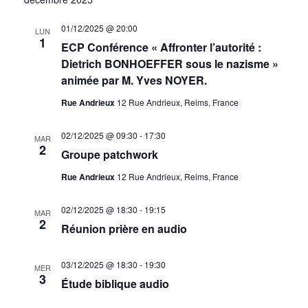
01/12/2025 @ 20:00
LUN
1
ECP Conférence « Affronter l’autorité :
Dietrich BONHOEFFER sous le nazisme »
animée par M. Yves NOYER.
Rue Andrieux
12 Rue Andrieux, Reims, France
02/12/2025 @ 09:30
-
17:30
MAR
2
Groupe patchwork
Rue Andrieux
12 Rue Andrieux, Reims, France
02/12/2025 @ 18:30
-
19:15
MAR
2
Réunion prière en audio
03/12/2025 @ 18:30
-
19:30
MER
3
Étude biblique audio