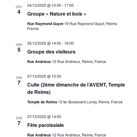
04/12/2025 @ 10:00
-
17:00
JEU
4
Groupe « Nature et bois »
Rue Raymond Guyot
19 Rue Raymond Guyot, Reims,
France
05/12/2025 @ 14:00
-
16:00
VEN
5
Groupe des visiteurs
Rue Andrieux
12 Rue Andrieux, Reims, France
07/12/2025 @ 10:30
DIM
7
Culte (2ème dimanche de l’AVENT, Temple
de Reims)
Temple de Reims
13 ter Boulevard Lundy, Reims, France
07/12/2025 @ 14:00
DIM
7
Fête paroissiale
Rue Andrieux
12 Rue Andrieux, Reims, France