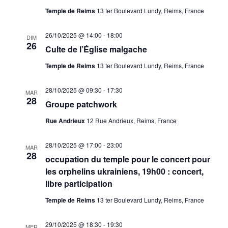
Temple de Reims
13 ter Boulevard Lundy, Reims, France
26/10/2025 @ 14:00
-
18:00
DIM
26
Culte de l’Église malgache
Temple de Reims
13 ter Boulevard Lundy, Reims, France
28/10/2025 @ 09:30
-
17:30
MAR
28
Groupe patchwork
Rue Andrieux
12 Rue Andrieux, Reims, France
28/10/2025 @ 17:00
-
23:00
MAR
28
occupation du temple pour le concert pour
les orphelins ukrainiens, 19h00 : concert,
libre participation
Temple de Reims
13 ter Boulevard Lundy, Reims, France
29/10/2025 @ 18:30
-
19:30
MER