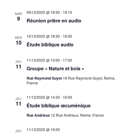
09/12/2025 @ 18:30
-
19:15
MAR
9
Réunion prière en audio
10/12/2025 @ 18:30
-
19:30
MER
10
Étude biblique audio
11/12/2025 @ 10:00
-
17:00
JEU
11
Groupe « Nature et bois »
Rue Raymond Guyot
19 Rue Raymond Guyot, Reims,
France
11/12/2025 @ 14:30
-
16:00
JEU
11
Étude biblique œcuménique
Rue Andrieux
12 Rue Andrieux, Reims, France
11/12/2025 @ 19:00
JEU