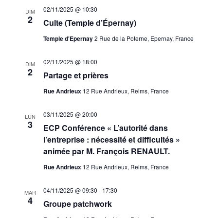
02/11/2025 @ 10:30
DIM
2
Culte (Temple d’Épernay)
Temple d'Epernay
2 Rue de la Poterne, Epernay, France
02/11/2025 @ 18:00
DIM
2
Partage et prières
Rue Andrieux
12 Rue Andrieux, Reims, France
03/11/2025 @ 20:00
LUN
3
ECP Conférence « L’autorité dans
l’entreprise : nécessité et difficultés »
animée par M. François RENAULT.
Rue Andrieux
12 Rue Andrieux, Reims, France
04/11/2025 @ 09:30
-
17:30
MAR
4
Groupe patchwork