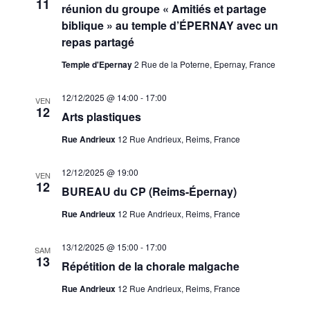
11
réunion du groupe « Amitiés et partage
biblique » au temple d’ÉPERNAY avec un
repas partagé
Temple d'Epernay
2 Rue de la Poterne, Epernay, France
12/12/2025 @ 14:00
-
17:00
VEN
12
Arts plastiques
Rue Andrieux
12 Rue Andrieux, Reims, France
12/12/2025 @ 19:00
VEN
12
BUREAU du CP (Reims-Épernay)
Rue Andrieux
12 Rue Andrieux, Reims, France
13/12/2025 @ 15:00
-
17:00
SAM
13
Répétition de la chorale malgache
Rue Andrieux
12 Rue Andrieux, Reims, France