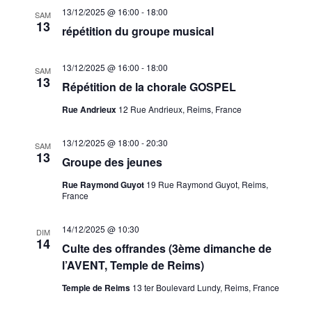
13/12/2025 @ 16:00
-
18:00
SAM
13
répétition du groupe musical
13/12/2025 @ 16:00
-
18:00
SAM
13
Répétition de la chorale GOSPEL
Rue Andrieux
12 Rue Andrieux, Reims, France
13/12/2025 @ 18:00
-
20:30
SAM
13
Groupe des jeunes
Rue Raymond Guyot
19 Rue Raymond Guyot, Reims,
France
14/12/2025 @ 10:30
DIM
14
Culte des offrandes (3ème dimanche de
l’AVENT, Temple de Reims)
Temple de Reims
13 ter Boulevard Lundy, Reims, France