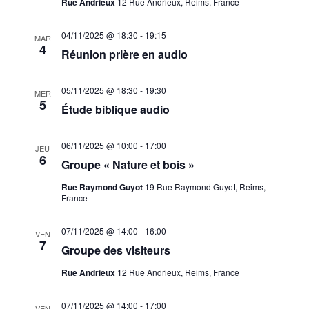
Rue Andrieux
12 Rue Andrieux, Reims, France
04/11/2025 @ 18:30
-
19:15
MAR
4
Réunion prière en audio
05/11/2025 @ 18:30
-
19:30
MER
5
Étude biblique audio
06/11/2025 @ 10:00
-
17:00
JEU
6
Groupe « Nature et bois »
Rue Raymond Guyot
19 Rue Raymond Guyot, Reims,
France
07/11/2025 @ 14:00
-
16:00
VEN
7
Groupe des visiteurs
Rue Andrieux
12 Rue Andrieux, Reims, France
07/11/2025 @ 14:00
-
17:00
VEN