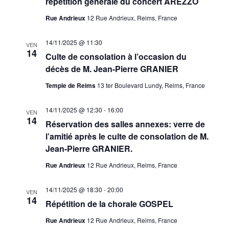
répétition générale du concert AREZZO
Rue Andrieux
12 Rue Andrieux, Reims, France
14/11/2025 @ 11:30
VEN
14
Culte de consolation à l’occasion du
décès de M. Jean-Pierre GRANIER
Temple de Reims
13 ter Boulevard Lundy, Reims, France
14/11/2025 @ 12:30
-
16:00
VEN
14
Réservation des salles annexes: verre de
l’amitié après le culte de consolation de M.
Jean-Pierre GRANIER.
Rue Andrieux
12 Rue Andrieux, Reims, France
14/11/2025 @ 18:30
-
20:00
VEN
14
Répétition de la chorale GOSPEL
Rue Andrieux
12 Rue Andrieux, Reims, France