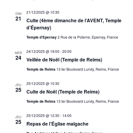
21/12/2025 @ 10:30
DIM
21
Culte (4ème dimanche de l’AVENT, Temple
d’Épernay)
Temple d'Epernay
2 Rue de la Poterne, Epernay, France
24/12/2025 @ 19:00
-
20:00
MER
24
Veillée de Noël (Temple de Reims)
Temple de Reims
13 ter Boulevard Lundy, Reims, France
25/12/2025 @ 10:30
JEU
25
Culte de Noël (Temple de Reims)
Temple de Reims
13 ter Boulevard Lundy, Reims, France
25/12/2025 @ 12:30
-
14:00
JEU
25
Repas de l’Église malgache