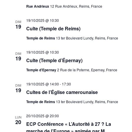
Rue Andrieux
12 Rue Andrieux, Reims, France
19/10/2025 @ 10:30
DIM
19
Culte (Temple de Reims)
Temple de Reims
13 ter Boulevard Lundy, Reims, France
19/10/2025 @ 10:30
DIM
19
Culte (Temple d’Épernay)
Temple d'Epernay
2 Rue de la Poterne, Epernay, France
19/10/2025 @ 14:00
-
17:30
DIM
19
Cultes de l’Église camerounaise
Temple de Reims
13 ter Boulevard Lundy, Reims, France
20/10/2025 @ 20:00
LUN
20
ECP Conférence « L’Autorité à 27 ? La
marche de l’Europe » animée par M.