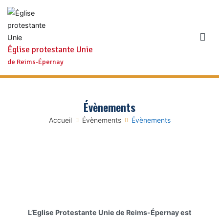
Aller
au
contenu
Église protestante Unie
de Reims-Épernay
Évènements
Accueil
Évènements
Évènements
L’Eglise Protestante Unie de Reims-Épernay est