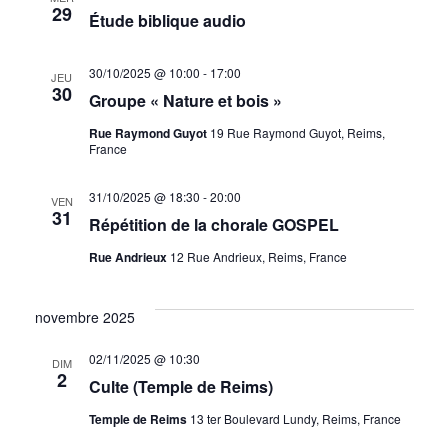
29
Étude biblique audio
30/10/2025 @ 10:00
-
17:00
JEU
30
Groupe « Nature et bois »
Rue Raymond Guyot
19 Rue Raymond Guyot, Reims,
France
31/10/2025 @ 18:30
-
20:00
VEN
31
Répétition de la chorale GOSPEL
Rue Andrieux
12 Rue Andrieux, Reims, France
novembre 2025
02/11/2025 @ 10:30
DIM
2
Culte (Temple de Reims)
Temple de Reims
13 ter Boulevard Lundy, Reims, France