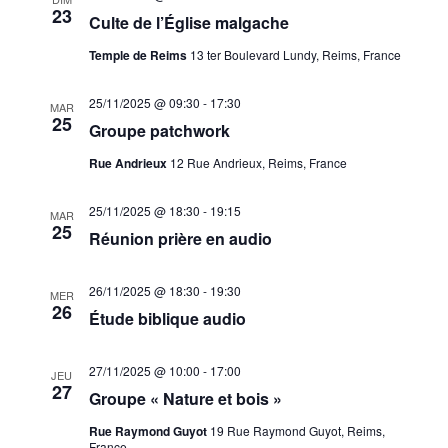
23
Culte de l’Église malgache
Temple de Reims
13 ter Boulevard Lundy, Reims, France
25/11/2025 @ 09:30
-
17:30
MAR
25
Groupe patchwork
Rue Andrieux
12 Rue Andrieux, Reims, France
25/11/2025 @ 18:30
-
19:15
MAR
25
Réunion prière en audio
26/11/2025 @ 18:30
-
19:30
MER
26
Étude biblique audio
27/11/2025 @ 10:00
-
17:00
JEU
27
Groupe « Nature et bois »
Rue Raymond Guyot
19 Rue Raymond Guyot, Reims,
France