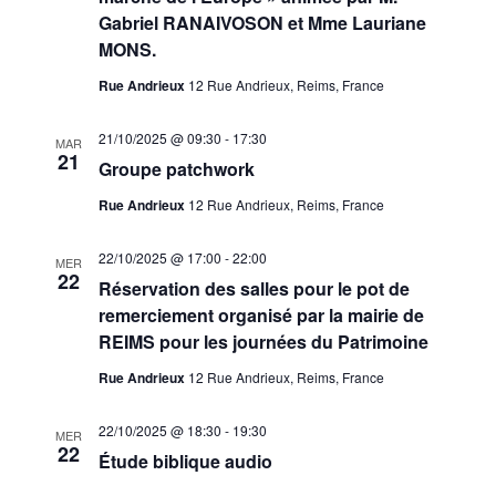
Gabriel RANAIVOSON et Mme Lauriane
MONS.
Rue Andrieux
12 Rue Andrieux, Reims, France
21/10/2025 @ 09:30
-
17:30
MAR
21
Groupe patchwork
Rue Andrieux
12 Rue Andrieux, Reims, France
22/10/2025 @ 17:00
-
22:00
MER
22
Réservation des salles pour le pot de
remerciement organisé par la mairie de
REIMS pour les journées du Patrimoine
Rue Andrieux
12 Rue Andrieux, Reims, France
22/10/2025 @ 18:30
-
19:30
MER
22
Étude biblique audio