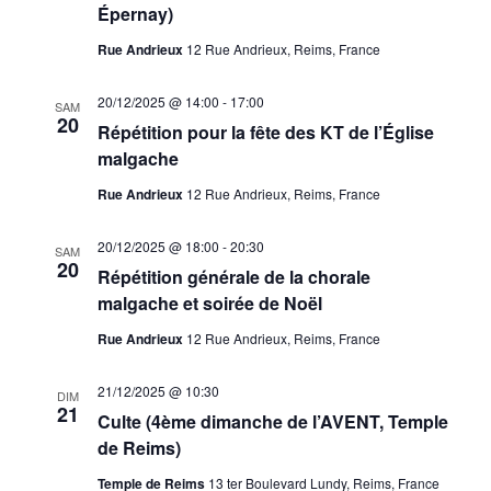
Épernay)
Rue Andrieux
12 Rue Andrieux, Reims, France
20/12/2025 @ 14:00
-
17:00
SAM
20
Répétition pour la fête des KT de l’Église
malgache
Rue Andrieux
12 Rue Andrieux, Reims, France
20/12/2025 @ 18:00
-
20:30
SAM
20
Répétition générale de la chorale
malgache et soirée de Noël
Rue Andrieux
12 Rue Andrieux, Reims, France
21/12/2025 @ 10:30
DIM
21
Culte (4ème dimanche de l’AVENT, Temple
de Reims)
Temple de Reims
13 ter Boulevard Lundy, Reims, France