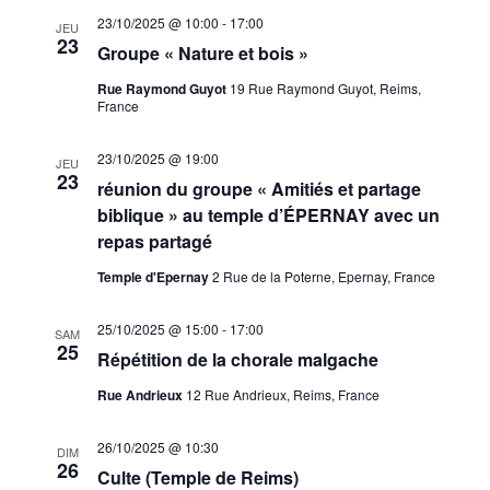
23/10/2025 @ 10:00
-
17:00
JEU
23
Groupe « Nature et bois »
Rue Raymond Guyot
19 Rue Raymond Guyot, Reims,
France
23/10/2025 @ 19:00
JEU
23
réunion du groupe « Amitiés et partage
biblique » au temple d’ÉPERNAY avec un
repas partagé
Temple d'Epernay
2 Rue de la Poterne, Epernay, France
25/10/2025 @ 15:00
-
17:00
SAM
25
Répétition de la chorale malgache
Rue Andrieux
12 Rue Andrieux, Reims, France
26/10/2025 @ 10:30
DIM
26
Culte (Temple de Reims)