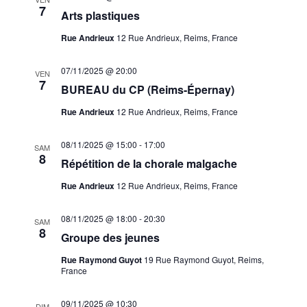
7
Arts plastiques
Rue Andrieux
12 Rue Andrieux, Reims, France
07/11/2025 @ 20:00
VEN
7
BUREAU du CP (Reims-Épernay)
Rue Andrieux
12 Rue Andrieux, Reims, France
08/11/2025 @ 15:00
-
17:00
SAM
8
Répétition de la chorale malgache
Rue Andrieux
12 Rue Andrieux, Reims, France
08/11/2025 @ 18:00
-
20:30
SAM
8
Groupe des jeunes
Rue Raymond Guyot
19 Rue Raymond Guyot, Reims,
France
09/11/2025 @ 10:30
DIM