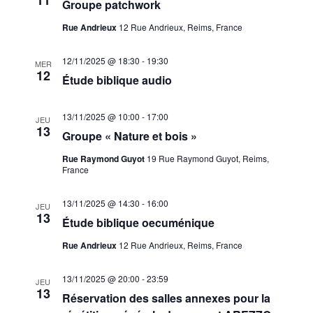
Groupe patchwork
Rue Andrieux
12 Rue Andrieux, Reims, France
12/11/2025 @ 18:30
-
19:30
MER
12
Étude biblique audio
13/11/2025 @ 10:00
-
17:00
JEU
13
Groupe « Nature et bois »
Rue Raymond Guyot
19 Rue Raymond Guyot, Reims,
France
13/11/2025 @ 14:30
-
16:00
JEU
13
Étude biblique oecuménique
Rue Andrieux
12 Rue Andrieux, Reims, France
13/11/2025 @ 20:00
-
23:59
JEU
13
Réservation des salles annexes pour la