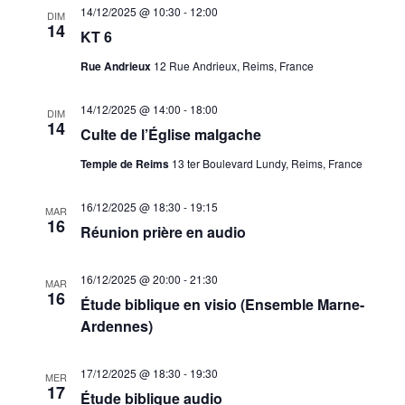
14/12/2025 @ 10:30
-
12:00
DIM
14
KT 6
Rue Andrieux
12 Rue Andrieux, Reims, France
14/12/2025 @ 14:00
-
18:00
DIM
14
Culte de l’Église malgache
Temple de Reims
13 ter Boulevard Lundy, Reims, France
16/12/2025 @ 18:30
-
19:15
MAR
16
Réunion prière en audio
16/12/2025 @ 20:00
-
21:30
MAR
16
Étude biblique en visio (Ensemble Marne-
Ardennes)
17/12/2025 @ 18:30
-
19:30
MER
17
Étude biblique audio