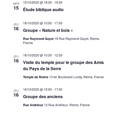
15/10/2025 @ 18:30
-
19:30
MER
15
Étude biblique audio
16/10/2025 @ 10:00
-
17:00
JEU
16
Groupe « Nature et bois »
Rue Raymond Guyot
19 Rue Raymond Guyot, Reims,
France
16/10/2025 @ 10:30
-
12:30
JEU
16
Visite du temple pour le groupe des Amis
du Pays de la Serre
Temple de Reims
13 ter Boulevard Lundy, Reims, France
16/10/2025 @ 15:00
-
17:00
JEU
16
Groupe des anciens
Rue Andrieux
12 Rue Andrieux, Reims, France