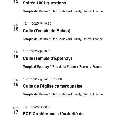
15
Soirée 1001 questions
Temple de Reims
13 ter Boulevard Lundy, Reims, France
16/11/2025 @ 10:30
DIM
16
Culte (Temple de Reims)
Temple de Reims
13 ter Boulevard Lundy, Reims, France
16/11/2025 @ 10:30
DIM
16
Culte (Temple d’Épernay)
Temple d'Epernay
2 Rue de la Poterne, Epernay, France
16/11/2025 @ 14:00
-
17:30
DIM
16
Culte de l’église camerounaise
Temple de Reims
13 ter Boulevard Lundy, Reims, France
17/11/2025 @ 20:00
LUN
17
ECP Conférence « L’autorité de