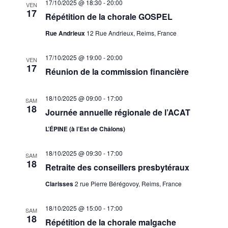
17/10/2025 @ 18:30
-
20:00
VEN
17
Répétition de la chorale GOSPEL
Rue Andrieux
12 Rue Andrieux, Reims, France
17/10/2025 @ 19:00
-
20:00
VEN
17
Réunion de la commission financière
18/10/2025 @ 09:00
-
17:00
SAM
18
Journée annuelle régionale de l’ACAT
L’ÉPINE (à l’Est de Châlons)
18/10/2025 @ 09:30
-
17:00
SAM
18
Retraite des conseillers presbytéraux
Clarisses
2 rue Pierre Bérégovoy, Reims, France
18/10/2025 @ 15:00
-
17:00
SAM
18
Répétition de la chorale malgache