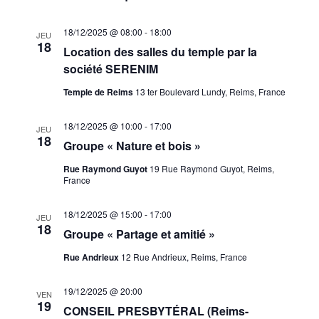
18/12/2025 @ 08:00
-
18:00
JEU
18
Location des salles du temple par la
société SERENIM
Temple de Reims
13 ter Boulevard Lundy, Reims, France
18/12/2025 @ 10:00
-
17:00
JEU
18
Groupe « Nature et bois »
Rue Raymond Guyot
19 Rue Raymond Guyot, Reims,
France
18/12/2025 @ 15:00
-
17:00
JEU
18
Groupe « Partage et amitié »
Rue Andrieux
12 Rue Andrieux, Reims, France
19/12/2025 @ 20:00
VEN
19
CONSEIL PRESBYTÉRAL (Reims-