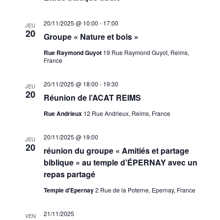
20/11/2025 @ 10:00
-
17:00
JEU
20
Groupe « Nature et bois »
Rue Raymond Guyot
19 Rue Raymond Guyot, Reims,
France
20/11/2025 @ 18:00
-
19:30
JEU
20
Réunion de l’ACAT REIMS
Rue Andrieux
12 Rue Andrieux, Reims, France
20/11/2025 @ 19:00
JEU
20
réunion du groupe « Amitiés et partage
biblique » au temple d’ÉPERNAY avec un
repas partagé
Temple d'Epernay
2 Rue de la Poterne, Epernay, France
21/11/2025
VEN