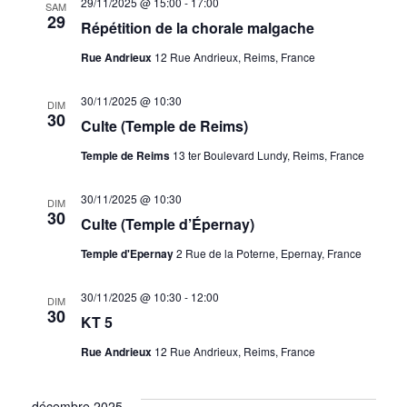
29/11/2025 @ 15:00
-
17:00
SAM
29
Répétition de la chorale malgache
Rue Andrieux
12 Rue Andrieux, Reims, France
30/11/2025 @ 10:30
DIM
30
Culte (Temple de Reims)
Temple de Reims
13 ter Boulevard Lundy, Reims, France
30/11/2025 @ 10:30
DIM
30
Culte (Temple d’Épernay)
Temple d'Epernay
2 Rue de la Poterne, Epernay, France
30/11/2025 @ 10:30
-
12:00
DIM
30
KT 5
Rue Andrieux
12 Rue Andrieux, Reims, France
décembre 2025