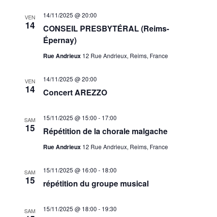
14/11/2025 @ 20:00
VEN
14
CONSEIL PRESBYTÉRAL (Reims-
Épernay)
Rue Andrieux
12 Rue Andrieux, Reims, France
14/11/2025 @ 20:00
VEN
14
Concert AREZZO
15/11/2025 @ 15:00
-
17:00
SAM
15
Répétition de la chorale malgache
Rue Andrieux
12 Rue Andrieux, Reims, France
15/11/2025 @ 16:00
-
18:00
SAM
15
répétition du groupe musical
15/11/2025 @ 18:00
-
19:30
SAM