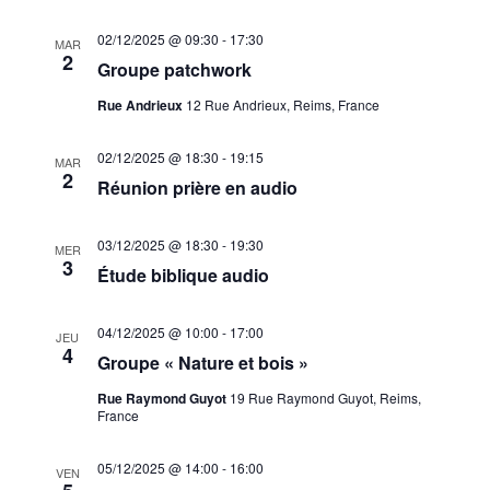
02/12/2025 @ 09:30
-
17:30
MAR
2
Groupe patchwork
Rue Andrieux
12 Rue Andrieux, Reims, France
02/12/2025 @ 18:30
-
19:15
MAR
2
Réunion prière en audio
03/12/2025 @ 18:30
-
19:30
MER
3
Étude biblique audio
04/12/2025 @ 10:00
-
17:00
JEU
4
Groupe « Nature et bois »
Rue Raymond Guyot
19 Rue Raymond Guyot, Reims,
France
05/12/2025 @ 14:00
-
16:00
VEN