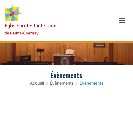
Aller
au
contenu
Église protestante Unie
de Reims-Épernay
Évènements
Accueil
Évènements
Évènements