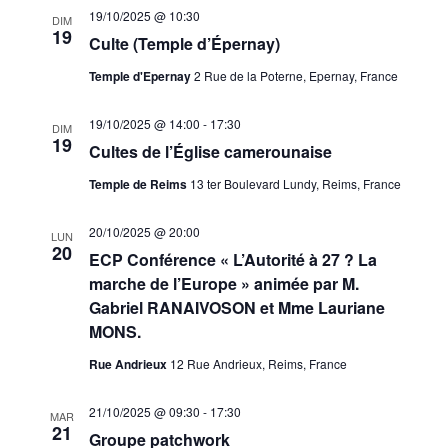
19/10/2025 @ 10:30
DIM
19
Culte (Temple d’Épernay)
Temple d'Epernay
2 Rue de la Poterne, Epernay, France
19/10/2025 @ 14:00
-
17:30
DIM
19
Cultes de l’Église camerounaise
Temple de Reims
13 ter Boulevard Lundy, Reims, France
20/10/2025 @ 20:00
LUN
20
ECP Conférence « L’Autorité à 27 ? La
marche de l’Europe » animée par M.
Gabriel RANAIVOSON et Mme Lauriane
MONS.
Rue Andrieux
12 Rue Andrieux, Reims, France
21/10/2025 @ 09:30
-
17:30
MAR
21
Groupe patchwork