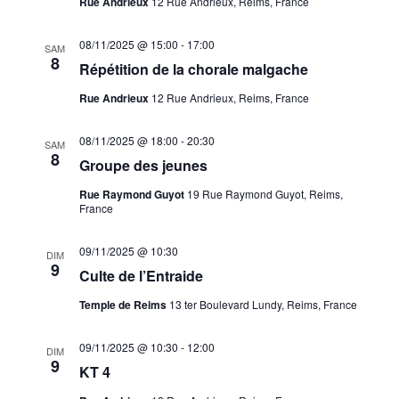
Rue Andrieux
12 Rue Andrieux, Reims, France
08/11/2025 @ 15:00
-
17:00
SAM
8
Répétition de la chorale malgache
Rue Andrieux
12 Rue Andrieux, Reims, France
08/11/2025 @ 18:00
-
20:30
SAM
8
Groupe des jeunes
Rue Raymond Guyot
19 Rue Raymond Guyot, Reims,
France
09/11/2025 @ 10:30
DIM
9
Culte de l’Entraide
Temple de Reims
13 ter Boulevard Lundy, Reims, France
09/11/2025 @ 10:30
-
12:00
DIM
9
KT 4