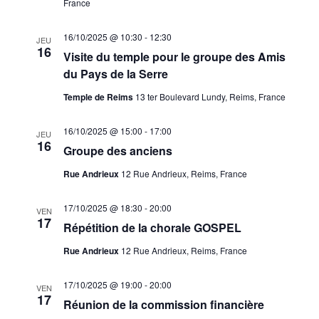
France
16/10/2025 @ 10:30
-
12:30
JEU
16
Visite du temple pour le groupe des Amis
du Pays de la Serre
Temple de Reims
13 ter Boulevard Lundy, Reims, France
16/10/2025 @ 15:00
-
17:00
JEU
16
Groupe des anciens
Rue Andrieux
12 Rue Andrieux, Reims, France
17/10/2025 @ 18:30
-
20:00
VEN
17
Répétition de la chorale GOSPEL
Rue Andrieux
12 Rue Andrieux, Reims, France
17/10/2025 @ 19:00
-
20:00
VEN
17
Réunion de la commission financière