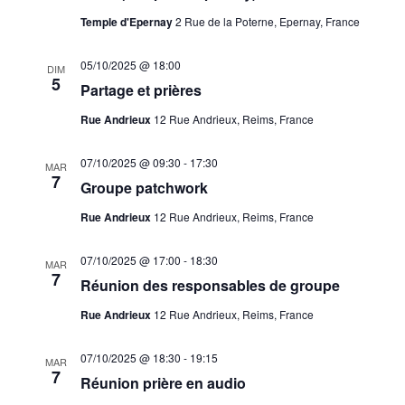
Temple d'Epernay
2 Rue de la Poterne, Epernay, France
05/10/2025 @ 18:00
DIM
5
Partage et prières
Rue Andrieux
12 Rue Andrieux, Reims, France
07/10/2025 @ 09:30
-
17:30
MAR
7
Groupe patchwork
Rue Andrieux
12 Rue Andrieux, Reims, France
07/10/2025 @ 17:00
-
18:30
MAR
7
Réunion des responsables de groupe
Rue Andrieux
12 Rue Andrieux, Reims, France
07/10/2025 @ 18:30
-
19:15
MAR
7
Réunion prière en audio