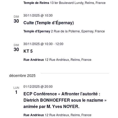
Temple de Reims
13 ter Boulevard Lundy, Reims, France
30/11/2025 @ 10:30
DIM
30
Culte (Temple d’Épernay)
Temple d'Epernay
2 Rue de la Poterne, Epernay, France
30/11/2025 @ 10:30
-
12:00
DIM
30
KT 5
Rue Andrieux
12 Rue Andrieux, Reims, France
décembre 2025
01/12/2025 @ 20:00
LUN
1
ECP Conférence « Affronter l’autorité :
Dietrich BONHOEFFER sous le nazisme »
animée par M. Yves NOYER.
Rue Andrieux
12 Rue Andrieux, Reims, France