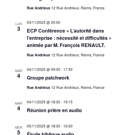
Rue Andrieux
12 Rue Andrieux, Reims, France
03/11/2025 @ 20:00
LUN
3
ECP Conférence « L’autorité dans
l’entreprise : nécessité et difficultés »
animée par M. François RENAULT.
Rue Andrieux
12 Rue Andrieux, Reims, France
04/11/2025 @ 09:30
-
17:30
MAR
4
Groupe patchwork
Rue Andrieux
12 Rue Andrieux, Reims, France
04/11/2025 @ 18:30
-
19:15
MAR
4
Réunion prière en audio
05/11/2025 @ 18:30
-
19:30
MER
5
Étude biblique audio