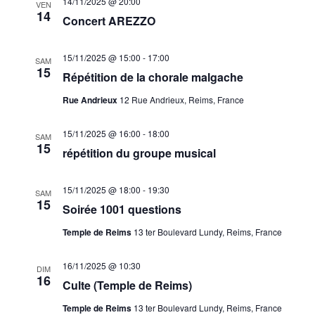
14/11/2025 @ 20:00
VEN
14
Concert AREZZO
15/11/2025 @ 15:00
-
17:00
SAM
15
Répétition de la chorale malgache
Rue Andrieux
12 Rue Andrieux, Reims, France
15/11/2025 @ 16:00
-
18:00
SAM
15
répétition du groupe musical
15/11/2025 @ 18:00
-
19:30
SAM
15
Soirée 1001 questions
Temple de Reims
13 ter Boulevard Lundy, Reims, France
16/11/2025 @ 10:30
DIM
16
Culte (Temple de Reims)
Temple de Reims
13 ter Boulevard Lundy, Reims, France