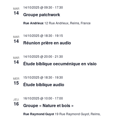
14/10/2025 @ 09:30
-
17:30
MAR
14
Groupe patchwork
Rue Andrieux
12 Rue Andrieux, Reims, France
14/10/2025 @ 18:30
-
19:15
MAR
14
Réunion prière en audio
14/10/2025 @ 20:00
-
21:30
MAR
14
Étude biblique oecuménique en visio
15/10/2025 @ 18:30
-
19:30
MER
15
Étude biblique audio
16/10/2025 @ 10:00
-
17:00
JEU
16
Groupe « Nature et bois »
Rue Raymond Guyot
19 Rue Raymond Guyot, Reims,