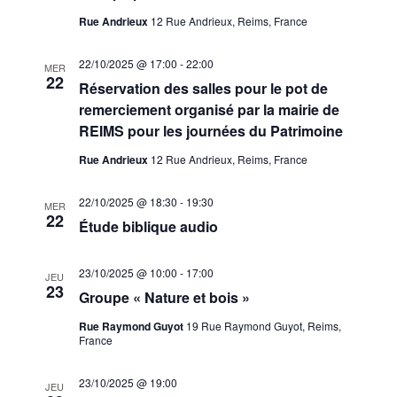
Rue Andrieux
12 Rue Andrieux, Reims, France
22/10/2025 @ 17:00
-
22:00
MER
22
Réservation des salles pour le pot de
remerciement organisé par la mairie de
REIMS pour les journées du Patrimoine
Rue Andrieux
12 Rue Andrieux, Reims, France
22/10/2025 @ 18:30
-
19:30
MER
22
Étude biblique audio
23/10/2025 @ 10:00
-
17:00
JEU
23
Groupe « Nature et bois »
Rue Raymond Guyot
19 Rue Raymond Guyot, Reims,
France
23/10/2025 @ 19:00
JEU