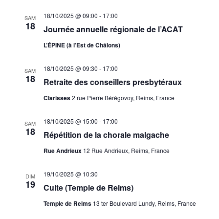
18/10/2025 @ 09:00
-
17:00
SAM
18
Journée annuelle régionale de l’ACAT
L’ÉPINE (à l’Est de Châlons)
18/10/2025 @ 09:30
-
17:00
SAM
18
Retraite des conseillers presbytéraux
Clarisses
2 rue Pierre Bérégovoy, Reims, France
18/10/2025 @ 15:00
-
17:00
SAM
18
Répétition de la chorale malgache
Rue Andrieux
12 Rue Andrieux, Reims, France
19/10/2025 @ 10:30
DIM
19
Culte (Temple de Reims)
Temple de Reims
13 ter Boulevard Lundy, Reims, France