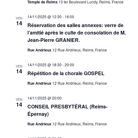
Temple de Reims
13 ter Boulevard Lundy, Reims, France
14/11/2025 @ 12:30
-
16:00
VEN
14
Réservation des salles annexes: verre de
l’amitié après le culte de consolation de M.
Jean-Pierre GRANIER.
Rue Andrieux
12 Rue Andrieux, Reims, France
14/11/2025 @ 18:30
-
20:00
VEN
14
Répétition de la chorale GOSPEL
Rue Andrieux
12 Rue Andrieux, Reims, France
14/11/2025 @ 20:00
VEN
14
CONSEIL PRESBYTÉRAL (Reims-
Épernay)
Rue Andrieux
12 Rue Andrieux, Reims, France