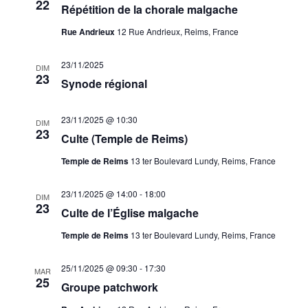
22
Répétition de la chorale malgache
Rue Andrieux
12 Rue Andrieux, Reims, France
23/11/2025
DIM
23
Synode régional
23/11/2025 @ 10:30
DIM
23
Culte (Temple de Reims)
Temple de Reims
13 ter Boulevard Lundy, Reims, France
23/11/2025 @ 14:00
-
18:00
DIM
23
Culte de l’Église malgache
Temple de Reims
13 ter Boulevard Lundy, Reims, France
25/11/2025 @ 09:30
-
17:30
MAR
25
Groupe patchwork