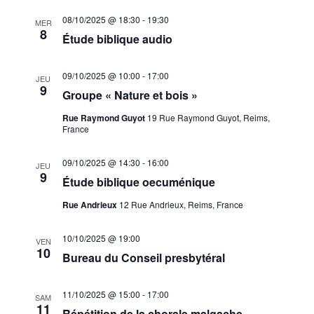
08/10/2025 @ 18:30
-
19:30
MER
8
Étude biblique audio
09/10/2025 @ 10:00
-
17:00
JEU
9
Groupe « Nature et bois »
Rue Raymond Guyot
19 Rue Raymond Guyot, Reims,
France
09/10/2025 @ 14:30
-
16:00
JEU
9
Étude biblique oecuménique
Rue Andrieux
12 Rue Andrieux, Reims, France
10/10/2025 @ 19:00
VEN
10
Bureau du Conseil presbytéral
11/10/2025 @ 15:00
-
17:00
SAM
11
Répétition de la chorale malgache