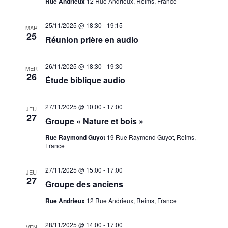
Rue Andrieux
12 Rue Andrieux, Reims, France
25/11/2025 @ 18:30
-
19:15
MAR
25
Réunion prière en audio
26/11/2025 @ 18:30
-
19:30
MER
26
Étude biblique audio
27/11/2025 @ 10:00
-
17:00
JEU
27
Groupe « Nature et bois »
Rue Raymond Guyot
19 Rue Raymond Guyot, Reims,
France
27/11/2025 @ 15:00
-
17:00
JEU
27
Groupe des anciens
Rue Andrieux
12 Rue Andrieux, Reims, France
28/11/2025 @ 14:00
-
17:00
VEN