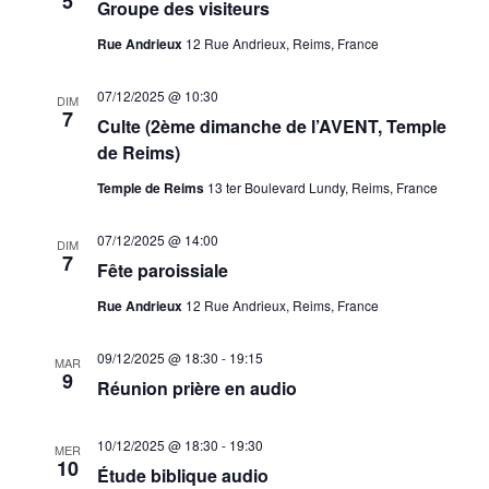
5
Groupe des visiteurs
Rue Andrieux
12 Rue Andrieux, Reims, France
07/12/2025 @ 10:30
DIM
7
Culte (2ème dimanche de l’AVENT, Temple
de Reims)
Temple de Reims
13 ter Boulevard Lundy, Reims, France
07/12/2025 @ 14:00
DIM
7
Fête paroissiale
Rue Andrieux
12 Rue Andrieux, Reims, France
09/12/2025 @ 18:30
-
19:15
MAR
9
Réunion prière en audio
10/12/2025 @ 18:30
-
19:30
MER
10
Étude biblique audio