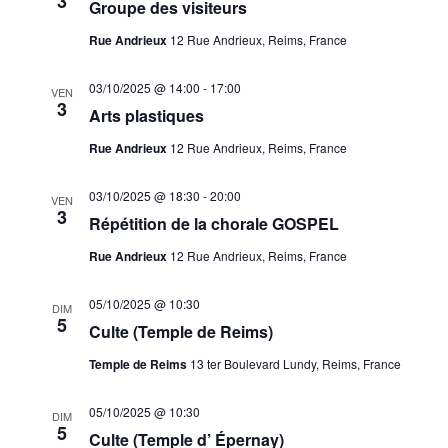
3
Groupe des visiteurs
Rue Andrieux
12 Rue Andrieux, Reims, France
03/10/2025 @ 14:00
-
17:00
VEN
3
Arts plastiques
Rue Andrieux
12 Rue Andrieux, Reims, France
03/10/2025 @ 18:30
-
20:00
VEN
3
Répétition de la chorale GOSPEL
Rue Andrieux
12 Rue Andrieux, Reims, France
05/10/2025 @ 10:30
DIM
5
Culte (Temple de Reims)
Temple de Reims
13 ter Boulevard Lundy, Reims, France
05/10/2025 @ 10:30
DIM
5
Culte (Temple d’ Épernay)