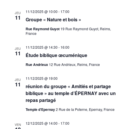
11/12/2025 @ 10:00
-
17:00
JEU
11
Groupe « Nature et bois »
Rue Raymond Guyot
19 Rue Raymond Guyot, Reims,
France
11/12/2025 @ 14:30
-
16:00
JEU
11
Étude biblique œcuménique
Rue Andrieux
12 Rue Andrieux, Reims, France
11/12/2025 @ 19:00
JEU
11
réunion du groupe « Amitiés et partage
biblique » au temple d’ÉPERNAY avec un
repas partagé
Temple d'Epernay
2 Rue de la Poterne, Epernay, France
12/12/2025 @ 14:00
-
17:00
VEN