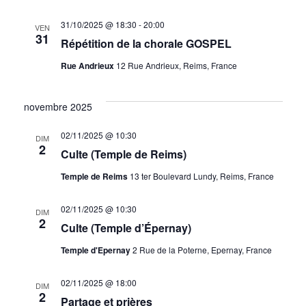
31/10/2025 @ 18:30
-
20:00
VEN
31
Répétition de la chorale GOSPEL
Rue Andrieux
12 Rue Andrieux, Reims, France
novembre 2025
02/11/2025 @ 10:30
DIM
2
Culte (Temple de Reims)
Temple de Reims
13 ter Boulevard Lundy, Reims, France
02/11/2025 @ 10:30
DIM
2
Culte (Temple d’Épernay)
Temple d'Epernay
2 Rue de la Poterne, Epernay, France
02/11/2025 @ 18:00
DIM
2
Partage et prières