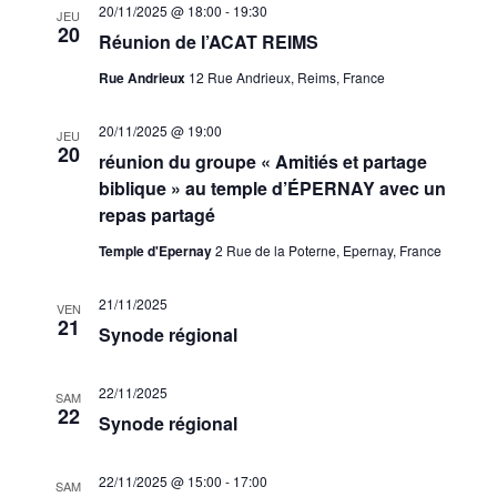
20/11/2025 @ 18:00
-
19:30
JEU
20
Réunion de l’ACAT REIMS
Rue Andrieux
12 Rue Andrieux, Reims, France
20/11/2025 @ 19:00
JEU
20
réunion du groupe « Amitiés et partage
biblique » au temple d’ÉPERNAY avec un
repas partagé
Temple d'Epernay
2 Rue de la Poterne, Epernay, France
21/11/2025
VEN
21
Synode régional
22/11/2025
SAM
22
Synode régional
22/11/2025 @ 15:00
-
17:00
SAM