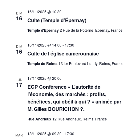
16/11/2025 @ 10:30
DIM
16
Culte (Temple d’Épernay)
Temple d'Epernay
2 Rue de la Poterne, Epernay, France
16/11/2025 @ 14:00
-
17:30
DIM
16
Culte de l’église camerounaise
Temple de Reims
13 ter Boulevard Lundy, Reims, France
17/11/2025 @ 20:00
LUN
17
ECP Conférence « L’autorité de
l’économie, des marchés : profits,
bénéfices, qui obéit à qui ? » animée par
M. Gilles BOURICHON ?.
Rue Andrieux
12 Rue Andrieux, Reims, France
18/11/2025 @ 09:30
-
17:30
MAR