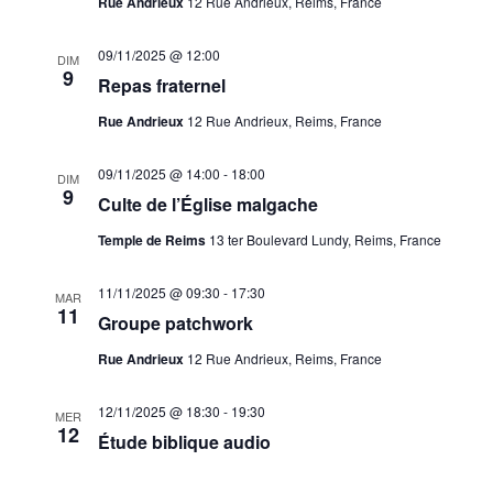
Rue Andrieux
12 Rue Andrieux, Reims, France
09/11/2025 @ 12:00
DIM
9
Repas fraternel
Rue Andrieux
12 Rue Andrieux, Reims, France
09/11/2025 @ 14:00
-
18:00
DIM
9
Culte de l’Église malgache
Temple de Reims
13 ter Boulevard Lundy, Reims, France
11/11/2025 @ 09:30
-
17:30
MAR
11
Groupe patchwork
Rue Andrieux
12 Rue Andrieux, Reims, France
12/11/2025 @ 18:30
-
19:30
MER
12
Étude biblique audio