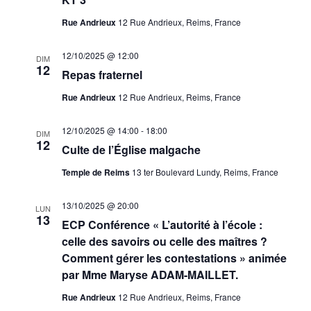
Rue Andrieux
12 Rue Andrieux, Reims, France
12/10/2025 @ 12:00
DIM
12
Repas fraternel
Rue Andrieux
12 Rue Andrieux, Reims, France
12/10/2025 @ 14:00
-
18:00
DIM
12
Culte de l’Église malgache
Temple de Reims
13 ter Boulevard Lundy, Reims, France
13/10/2025 @ 20:00
LUN
13
ECP Conférence « L’autorité à l’école :
celle des savoirs ou celle des maîtres ?
Comment gérer les contestations » animée
par Mme Maryse ADAM-MAILLET.
Rue Andrieux
12 Rue Andrieux, Reims, France