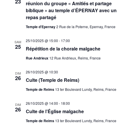
23
réunion du groupe « Amitiés et partage
biblique » au temple d’ÉPERNAY avec un
repas partagé
Temple d'Epernay
2 Rue de la Poterne, Epernay, France
25/10/2025 @ 15:00
-
17:00
SAM
25
Répétition de la chorale malgache
Rue Andrieux
12 Rue Andrieux, Reims, France
26/10/2025 @ 10:30
DIM
26
Culte (Temple de Reims)
Temple de Reims
13 ter Boulevard Lundy, Reims, France
26/10/2025 @ 14:00
-
18:00
DIM
26
Culte de l’Église malgache
Temple de Reims
13 ter Boulevard Lundy, Reims, France