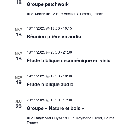
18
Groupe patchwork
Rue Andrieux
12 Rue Andrieux, Reims, France
18/11/2025 @ 18:30
-
19:15
MAR
18
Réunion prière en audio
18/11/2025 @ 20:00
-
21:30
MAR
18
Étude biblique oecuménique en visio
19/11/2025 @ 18:30
-
19:30
MER
19
Étude biblique audio
20/11/2025 @ 10:00
-
17:00
JEU
20
Groupe « Nature et bois »
Rue Raymond Guyot
19 Rue Raymond Guyot, Reims,
France