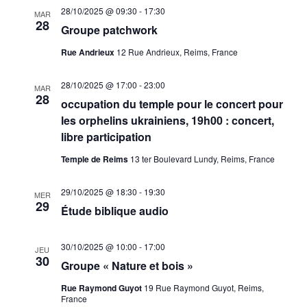
28/10/2025 @ 09:30
-
17:30
MAR
28
Groupe patchwork
Rue Andrieux
12 Rue Andrieux, Reims, France
28/10/2025 @ 17:00
-
23:00
MAR
28
occupation du temple pour le concert pour
les orphelins ukrainiens, 19h00 : concert,
libre participation
Temple de Reims
13 ter Boulevard Lundy, Reims, France
29/10/2025 @ 18:30
-
19:30
MER
29
Étude biblique audio
30/10/2025 @ 10:00
-
17:00
JEU
30
Groupe « Nature et bois »
Rue Raymond Guyot
19 Rue Raymond Guyot, Reims,
France