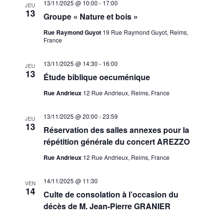
13/11/2025 @ 10:00
-
17:00
JEU
13
Groupe « Nature et bois »
Rue Raymond Guyot
19 Rue Raymond Guyot, Reims,
France
13/11/2025 @ 14:30
-
16:00
JEU
13
Étude biblique oecuménique
Rue Andrieux
12 Rue Andrieux, Reims, France
13/11/2025 @ 20:00
-
23:59
JEU
13
Réservation des salles annexes pour la
répétition générale du concert AREZZO
Rue Andrieux
12 Rue Andrieux, Reims, France
14/11/2025 @ 11:30
VEN
14
Culte de consolation à l’occasion du
décès de M. Jean-Pierre GRANIER