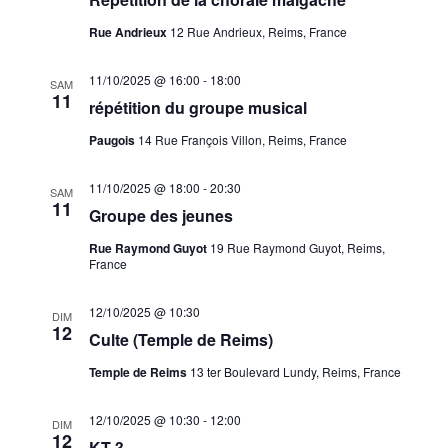
Rue Andrieux
12 Rue Andrieux, Reims, France
11/10/2025 @ 16:00
-
18:00
SAM
11
répétition du groupe musical
Paugois
14 Rue François Villon, Reims, France
11/10/2025 @ 18:00
-
20:30
SAM
11
Groupe des jeunes
Rue Raymond Guyot
19 Rue Raymond Guyot, Reims,
France
12/10/2025 @ 10:30
DIM
12
Culte (Temple de Reims)
Temple de Reims
13 ter Boulevard Lundy, Reims, France
12/10/2025 @ 10:30
-
12:00
DIM
12
KT 3