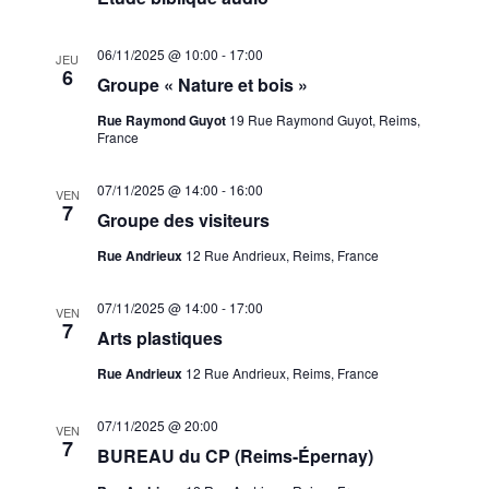
06/11/2025 @ 10:00
-
17:00
JEU
6
Groupe « Nature et bois »
Rue Raymond Guyot
19 Rue Raymond Guyot, Reims,
France
07/11/2025 @ 14:00
-
16:00
VEN
7
Groupe des visiteurs
Rue Andrieux
12 Rue Andrieux, Reims, France
07/11/2025 @ 14:00
-
17:00
VEN
7
Arts plastiques
Rue Andrieux
12 Rue Andrieux, Reims, France
07/11/2025 @ 20:00
VEN
7
BUREAU du CP (Reims-Épernay)