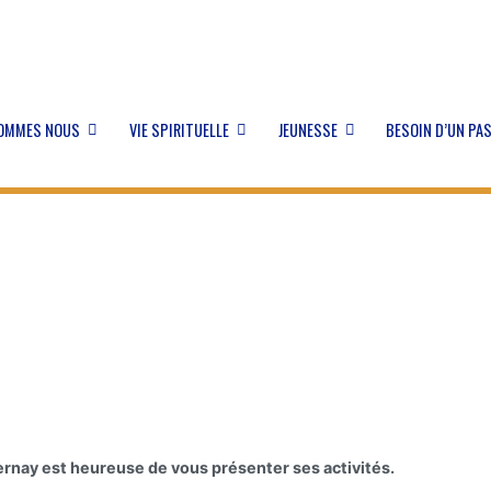
SOMMES NOUS
VIE SPIRITUELLE
JEUNESSE
BESOIN D’UN PA
ernay est heureuse de vous présenter ses activités.