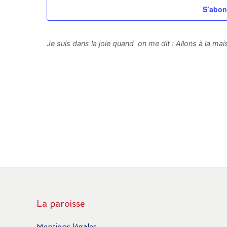
S’abon
Je suis dans la joie quand on me dit : Allons à la mais
La paroisse
Mentions légales