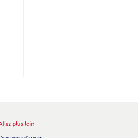
Allez plus loin
Vous venez d’arriver …