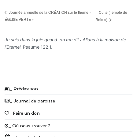
Culte (Temple de
Journée annuelle de la CRÉATION sur le thème «
ÉGLISE VERTE »
Reims)
Je suis dans la joie quand on me dit : Allons à la maison de
l’Eternel.
Psaume 122,1.
_ Prédication
_ Journal de paroisse
_ Faire un don
_ Où nous trouver ?