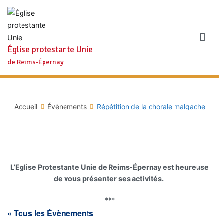
Aller
au
contenu
Église protestante Unie
de Reims-Épernay
Accueil
Évènements
Répétition de la chorale malgache
L’Eglise Protestante Unie de Reims-Épernay est heureuse
de vous présenter ses activités.
***
« Tous les Évènements