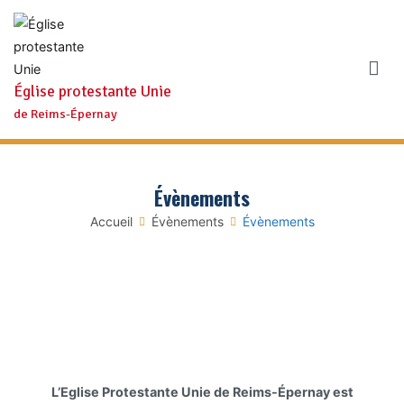
Aller
au
contenu
Église protestante Unie
de Reims-Épernay
Évènements
Accueil
Évènements
Évènements
L’Eglise Protestante Unie de Reims-Épernay est