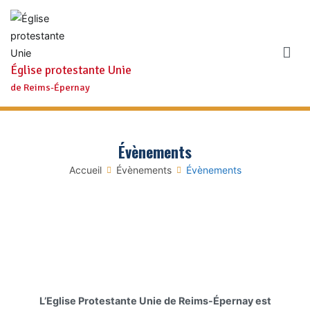
Aller
au
contenu
Église protestante Unie
de Reims-Épernay
Évènements
Accueil
Évènements
Évènements
L’Eglise Protestante Unie de Reims-Épernay est