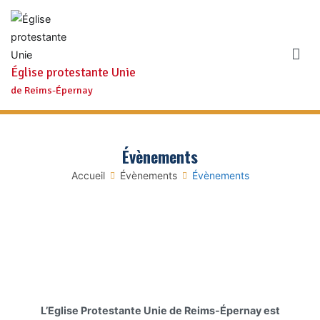
Aller
au
contenu
Église protestante Unie
de Reims-Épernay
Évènements
Accueil
Évènements
Évènements
L’Eglise Protestante Unie de Reims-Épernay est