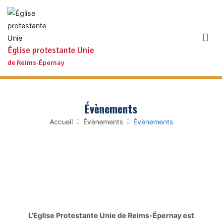
Aller
au
contenu
Église protestante Unie
de Reims-Épernay
Évènements
Accueil
Évènements
Évènements
L’Eglise Protestante Unie de Reims-Épernay est