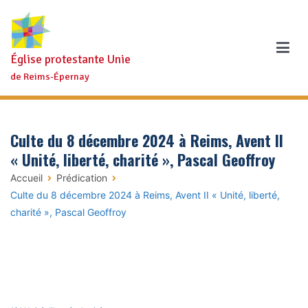
Aller
au
contenu
Église protestante Unie
de Reims-Épernay
Culte du 8 décembre 2024 à Reims, Avent II
« Unité, liberté, charité », Pascal Geoffroy
Accueil
Prédication
Culte du 8 décembre 2024 à Reims, Avent II « Unité, liberté,
charité », Pascal Geoffroy