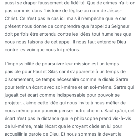
aussi se draper faussement de fidélité. Que de crimes n’a-t-on
pas commis dans l’histoire de l’église au nom de Jésus-
Christ. Ce n’est pas le cas ici, mais il n’empêche que le cas
présent nous donne de comprendre que l’appel du Seigneur
doit parfois être entendu contre les idées tout humaines que
nous nous faisons de cet appel. Il nous faut entendre Dieu
contre les voix que nous lui prêtons.
L’impossibilité de poursuivre leur mission est un temps
paisible pour Paul et Silas car il s’apparente à un temps de
discernement, ce temps nécessaire comme le disais Sartre
pour tenir un écart avec soi-même et en soi-même. Sartre qui
jugeait cet écart comme indispensable pour pouvoir se
projeter. J’aime cette idée qui nous invite à nous méfier de
nous même pour pouvoir penser notre chemin. Sauf qu’ici, cet
écart n’est pas la distance que le philosophe prend vis-à-vis
de lui-même, mais l’écart que le croyant cède en lui pour
accueillir la parole de Dieu. Et nous sommes là devant la