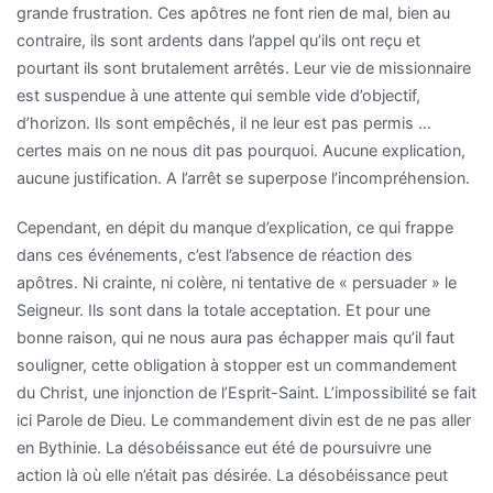
grande frustration. Ces apôtres ne font rien de mal, bien au
contraire, ils sont ardents dans l’appel qu’ils ont reçu et
pourtant ils sont brutalement arrêtés. Leur vie de missionnaire
est suspendue à une attente qui semble vide d’objectif,
d’horizon. Ils sont empêchés, il ne leur est pas permis …
certes mais on ne nous dit pas pourquoi. Aucune explication,
aucune justification. A l’arrêt se superpose l’incompréhension.
Cependant, en dépit du manque d’explication, ce qui frappe
dans ces événements, c’est l’absence de réaction des
apôtres. Ni crainte, ni colère, ni tentative de « persuader » le
Seigneur. Ils sont dans la totale acceptation. Et pour une
bonne raison, qui ne nous aura pas échapper mais qu’il faut
souligner, cette obligation à stopper est un commandement
du Christ, une injonction de l’Esprit-Saint. L’impossibilité se fait
ici Parole de Dieu. Le commandement divin est de ne pas aller
en Bythinie. La désobéissance eut été de poursuivre une
action là où elle n’était pas désirée. La désobéissance peut