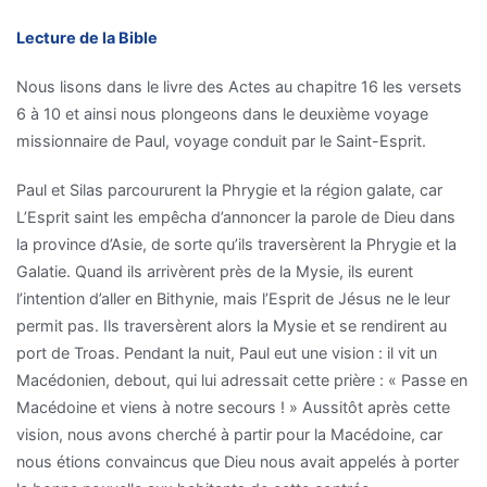
Lecture de la Bible
Nous lisons dans le livre des Actes au chapitre 16 les versets
6 à 10 et ainsi nous plongeons dans le deuxième voyage
missionnaire de Paul, voyage conduit par le Saint-Esprit.
Paul et Silas parcoururent la Phrygie et la région galate, car
L’Esprit saint les empêcha d’annoncer la parole de Dieu dans
la province d’Asie, de sorte qu’ils traversèrent la Phrygie et la
Galatie. Quand ils arrivèrent près de la Mysie, ils eurent
l’intention d’aller en Bithynie, mais l’Esprit de Jésus ne le leur
permit pas. Ils traversèrent alors la Mysie et se rendirent au
port de Troas. Pendant la nuit, Paul eut une vision : il vit un
Macédonien, debout, qui lui adressait cette prière : « Passe en
Macédoine et viens à notre secours ! » Aussitôt après cette
vision, nous avons cherché à partir pour la Macédoine, car
nous étions convaincus que Dieu nous avait appelés à porter