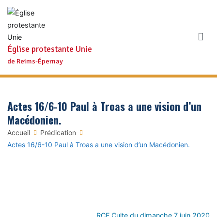
Aller
au
contenu
Église protestante Unie
de Reims-Épernay
Actes 16/6-10 Paul à Troas a une vision d’un
Macédonien.
Accueil
Prédication
Actes 16/6-10 Paul à Troas a une vision d’un Macédonien.
RCF Culte du dimanche 7 juin 2020