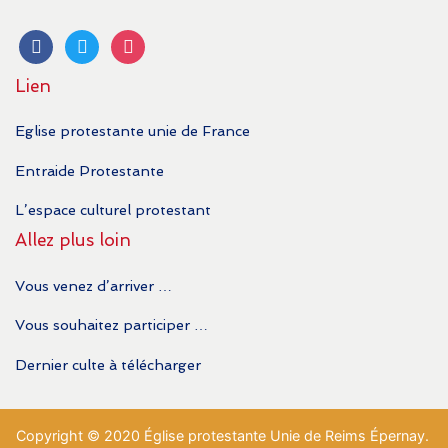
facebook
twitter
instagram
Lien
Eglise protestante unie de France
Entraide Protestante
L’espace culturel protestant
Allez plus loin
Vous venez d’arriver …
Vous souhaitez participer …
Dernier culte à télécharger
Copyright © 2020 Église protestante Unie de Reims Épernay.