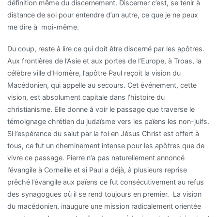
définition même du discernement. Discerner c’est, se tenir à
distance de soi pour entendre d’un autre, ce que je ne peux
me dire à moi-même.
Du coup, reste à lire ce qui doit être discerné par les apôtres.
Aux frontières de l’Asie et aux portes de l’Europe, à Troas, la
célèbre ville d’Homère, l’apôtre Paul reçoit la vision du
Macédonien, qui appelle au secours. Cet événement, cette
vision, est absolument capitale dans l’histoire du
christianisme. Elle donne à voir le passage que traverse le
témoignage chrétien du judaïsme vers les païens les non-juifs.
Si l’espérance du salut par la foi en Jésus Christ est offert à
tous, ce fut un cheminement intense pour les apôtres que de
vivre ce passage. Pierre n’a pas naturellement annoncé
l’évangile à Corneille et si Paul a déjà, à plusieurs reprise
prêché l’évangile aux païens ce fut consécutivement au refus
des synagogues où il se rend toujours en premier. La vision
du macédonien, inaugure une mission radicalement orientée