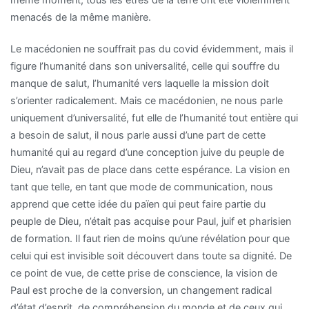
menacés de la même manière.
Le macédonien ne souffrait pas du covid évidemment, mais il
figure l’humanité dans son universalité, celle qui souffre du
manque de salut, l’humanité vers laquelle la mission doit
s’orienter radicalement. Mais ce macédonien, ne nous parle
uniquement d’universalité, fut elle de l’humanité tout entière qui
a besoin de salut, il nous parle aussi d’une part de cette
humanité qui au regard d’une conception juive du peuple de
Dieu, n’avait pas de place dans cette espérance. La vision en
tant que telle, en tant que mode de communication, nous
apprend que cette idée du païen qui peut faire partie du
peuple de Dieu, n’était pas acquise pour Paul, juif et pharisien
de formation. Il faut rien de moins qu’une révélation pour que
celui qui est invisible soit découvert dans toute sa dignité. De
ce point de vue, de cette prise de conscience, la vision de
Paul est proche de la conversion, un changement radical
d’état d’esprit, de compréhension du monde et de ceux qui