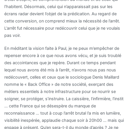
l’habitent. Désormais, celui qui n’apparaissait pas sur les
écrans radar devient l’objet de la prédication. Au regard de
cette conversion, on comprend mieux la nécessité de l’arrêt.
L’arrêt fut nécessaire pour redécouvrir celui que je ne voulais
pas voir.
En méditant la vision faite à Paul, je ne peux m’empêcher de
repenser encore à ce que nous avons vécu, et je suis troublé
des accointances que je repère. Durant ce temps pendant
lequel nous avons été mis à l’arrêt, n’avons nous pas nous
redécouvert, celles et ceux que le sociologue Denis Maillard
nomme le « Back Office » de notre société, exerçant des
métiers essentiels à notre infrastructure pour se nourrir se
soigner, se protéger, s’instruire. La caissière, l’infirmière, l’instit
… cette France qui se désespère du manque de
reconnaissance … tout à coup l’arrêt brutal l’a mis en lumière,
visibilité inespérée, applaudie chaque soir à 20h00 … mais qui
engage à présent. Qu’en sera-t-il du monde d’après ? Je ne