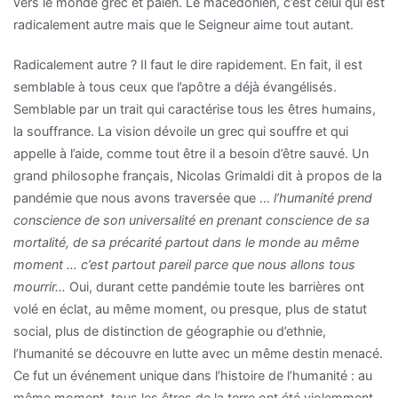
vers le monde grec et païen. Le macédonien, c’est celui qui est
radicalement autre mais que le Seigneur aime tout autant.
Radicalement autre ? Il faut le dire rapidement. En fait, il est
semblable à tous ceux que l’apôtre a déjà évangélisés.
Semblable par un trait qui caractérise tous les êtres humains,
la souffrance. La vision dévoile un grec qui souffre et qui
appelle à l’aide, comme tout être il a besoin d’être sauvé. Un
grand philosophe français, Nicolas Grimaldi dit à propos de la
pandémie que nous avons traversée que …
l’humanité prend
conscience de son universalité en prenant conscience de sa
mortalité, de sa précarité partout dans le monde au même
moment … c’est partout pareil parce que nous allons tous
mourrir…
Oui, durant cette pandémie toute les barrières ont
volé en éclat, au même moment, ou presque, plus de statut
social, plus de distinction de géographie ou d’ethnie,
l’humanité se découvre en lutte avec un même destin menacé.
Ce fut un événement unique dans l’histoire de l’humanité : au
même moment, tous les êtres de la terre ont été violemment