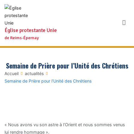
Aller
au
contenu
Église protestante Unie
de Reims-Épernay
Semaine de Prière pour l’Unité des Chrétiens
Accueil
actualités
Semaine de Prière pour l’Unité des Chrétiens
« Nous avons vu son astre à l’Orient et nous sommes venus
lui rendre hommage ».