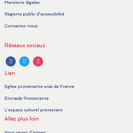
Mentions légales
Registre public d’accessibilité
Contactez-nous
Réseaux sociaux
facebook
twitter
instagram
Lien
Eglise protestante unie de France
Entraide Protestante
L’espace culturel protestant
Allez plus loin
Vous venez d’arriver …