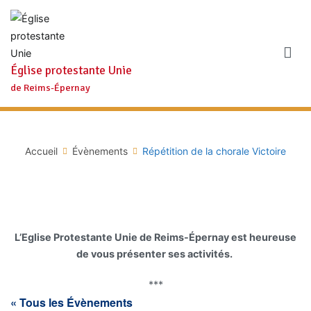
Aller
au
contenu
Église protestante Unie
de Reims-Épernay
Accueil
Évènements
Répétition de la chorale Victoire
L’Eglise Protestante Unie de Reims-Épernay est heureuse
de vous présenter ses activités.
***
« Tous les Évènements