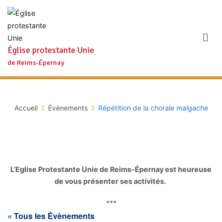
Aller
au
contenu
Église protestante Unie
de Reims-Épernay
Accueil
Évènements
Répétition de la chorale malgache
L’Eglise Protestante Unie de Reims-Épernay est heureuse
de vous présenter ses activités.
***
« Tous les Évènements