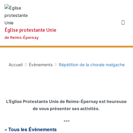
Aller
au
contenu
Église protestante Unie
de Reims-Épernay
Accueil
Évènements
Répétition de la chorale malgache
L’Eglise Protestante Unie de Reims-Épernay est heureuse
de vous présenter ses activités.
***
« Tous les Évènements