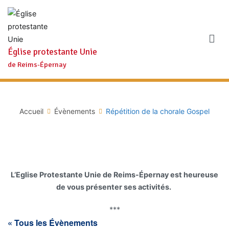
Aller
au
contenu
Église protestante Unie
de Reims-Épernay
Accueil
Évènements
Répétition de la chorale Gospel
L’Eglise Protestante Unie de Reims-Épernay est heureuse
de vous présenter ses activités.
***
« Tous les Évènements