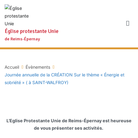
Aller
au
contenu
Église protestante Unie
de Reims-Épernay
Accueil
Évènements
Journée annuelle de la CRÉATION Sur le thème « Énergie et
sobriété » ( à SAINT-WALFROY)
L’Eglise Protestante Unie de Reims-Épernay est heureuse
de vous présenter ses activités.