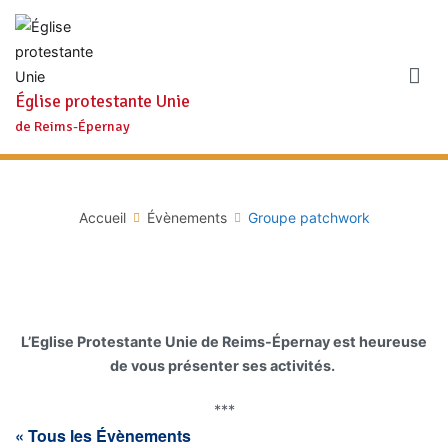
Aller
au
contenu
Église protestante Unie
de Reims-Épernay
Accueil
Évènements
Groupe patchwork
L’Eglise Protestante Unie de Reims-Épernay est heureuse
de vous présenter ses activités.
***
« Tous les Évènements