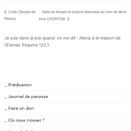
Salle du temple et cuisine réservées au nom de Mme
Culte (Temple de
Reims)
Irma COURTOIS
Je suis dans la joie quand on me dit : Allons à la maison de
l’Eternel.
Psaume 122,1.
_ Prédication
_ Journal de paroisse
_ Faire un don
_ Où nous trouver ?