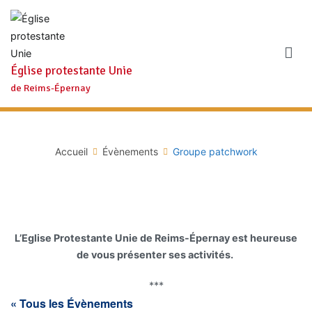
Aller
au
contenu
Église protestante Unie
de Reims-Épernay
Accueil
Évènements
Groupe patchwork
L’Eglise Protestante Unie de Reims-Épernay est heureuse
de vous présenter ses activités.
***
« Tous les Évènements