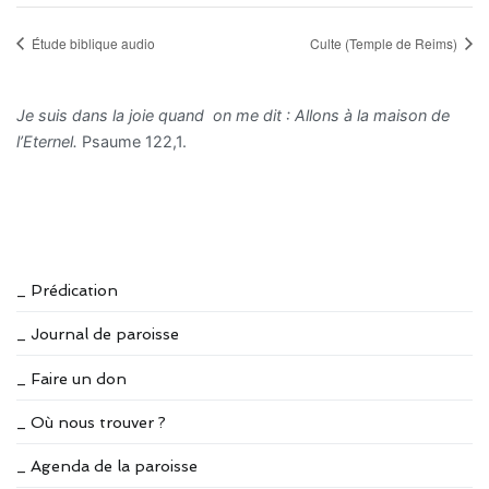
Étude biblique audio
Culte (Temple de Reims)
Je suis dans la joie quand on me dit : Allons à la maison de
l’Eternel.
Psaume 122,1.
_ Prédication
_ Journal de paroisse
_ Faire un don
_ Où nous trouver ?
_ Agenda de la paroisse