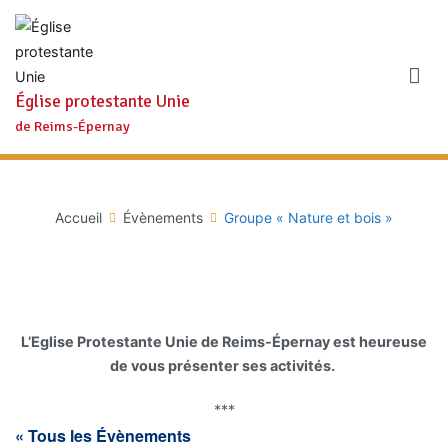
Aller
au
contenu
Église protestante Unie
de Reims-Épernay
Accueil
Évènements
Groupe « Nature et bois »
L’Eglise Protestante Unie de Reims-Épernay est heureuse
de vous présenter ses activités.
***
« Tous les Évènements