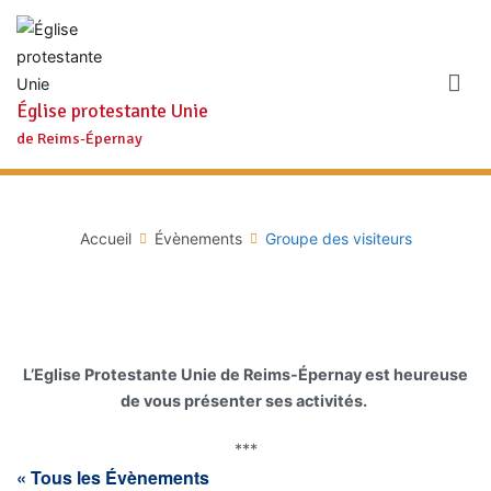
Aller
au
contenu
Église protestante Unie
de Reims-Épernay
Accueil
Évènements
Groupe des visiteurs
L’Eglise Protestante Unie de Reims-Épernay est heureuse
de vous présenter ses activités.
***
« Tous les Évènements