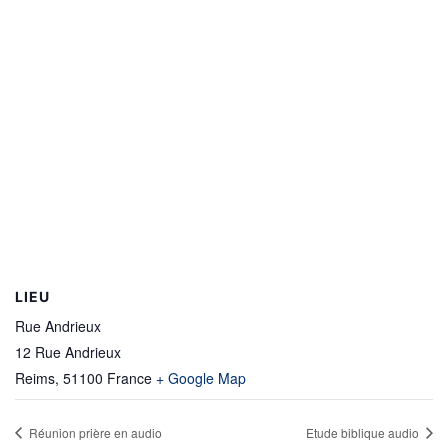
LIEU
Rue Andrieux
12 Rue Andrieux
Reims
,
51100
France
+ Google Map
Réunion prière en audio
Etude biblique audio