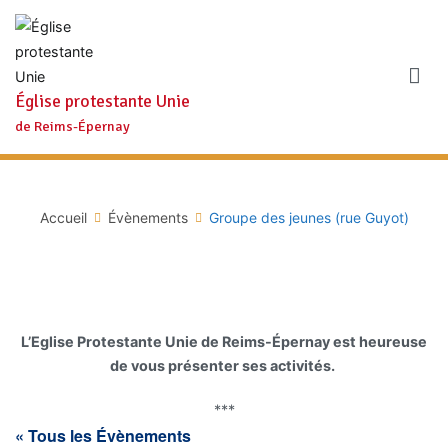
Aller
au
contenu
Église protestante Unie
de Reims-Épernay
Accueil
Évènements
Groupe des jeunes (rue Guyot)
L’Eglise Protestante Unie de Reims-Épernay est heureuse
de vous présenter ses activités.
***
« Tous les Évènements