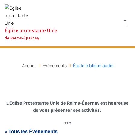
Aller
au
contenu
Église protestante Unie
de Reims-Épernay
Accueil
Évènements
Étude biblique audio
L’Eglise Protestante Unie de Reims-Épernay est heureuse
de vous présenter ses activités.
***
« Tous les Évènements