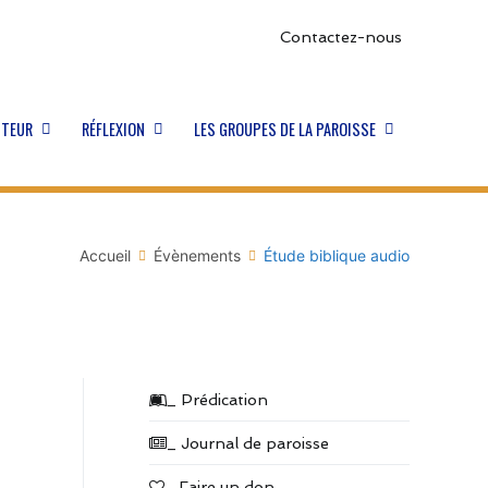
Contactez-nous
STEUR
RÉFLEXION
LES GROUPES DE LA PAROISSE
Accueil
Évènements
Étude biblique audio
_ Prédication
_ Journal de paroisse
_ Faire un don