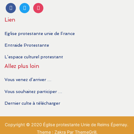
facebook
twitter
instagram
Lien
Eglise protestante unie de France
Entraide Protestante
L’espace culturel protestant
Allez plus loin
Vous venez d’arriver …
Vous souhaitez participer …
Dernier culte à télécharger
Copyright © 2020 Église protestante Unie de Reims Épernay.
Theme : Zakra Par ThemeGrill.