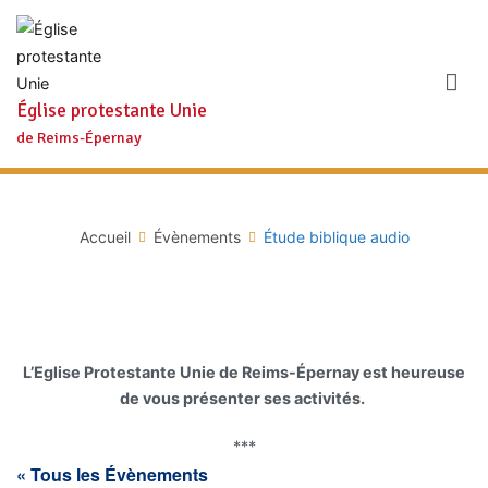
Aller
au
contenu
Église protestante Unie
de Reims-Épernay
Accueil
Évènements
Étude biblique audio
L’Eglise Protestante Unie de Reims-Épernay est heureuse
de vous présenter ses activités.
***
« Tous les Évènements