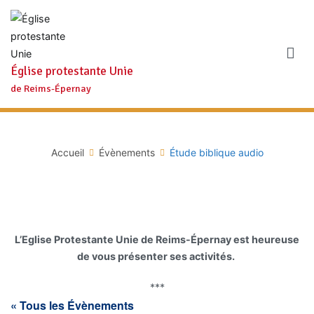
Aller
au
contenu
Église protestante Unie
de Reims-Épernay
Accueil
Évènements
Étude biblique audio
L’Eglise Protestante Unie de Reims-Épernay est heureuse
de vous présenter ses activités.
***
« Tous les Évènements