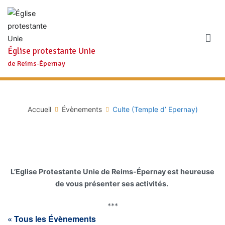
Aller
au
contenu
Église protestante Unie
de Reims-Épernay
Accueil
Évènements
Culte (Temple d’ Epernay)
L’Eglise Protestante Unie de Reims-Épernay est heureuse
de vous présenter ses activités.
***
« Tous les Évènements