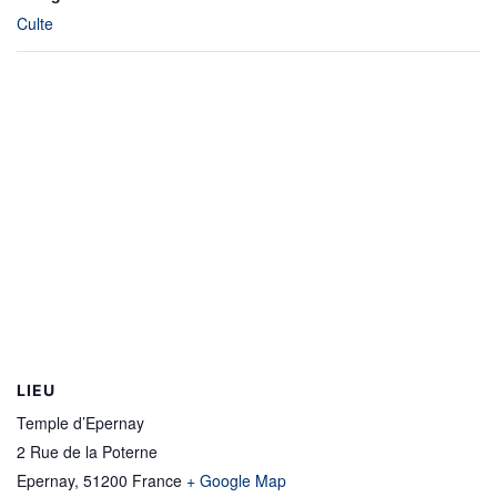
Culte
LIEU
Temple d’Epernay
2 Rue de la Poterne
Epernay
,
51200
France
+ Google Map