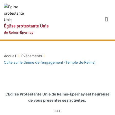
Aller
au
contenu
Église protestante Unie
de Reims-Épernay
Accueil
Évènements
Culte sur le thème de l’engagement (Temple de Reims)
L’Eglise Protestante Unie de Reims-Épernay est heureuse
de vous présenter ses activités.
***