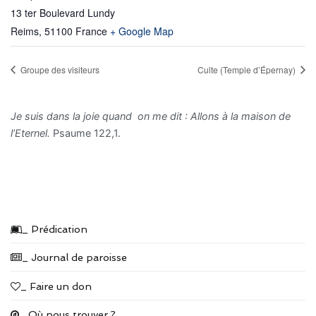
13 ter Boulevard Lundy
Reims
,
51100
France
+ Google Map
Groupe des visiteurs
Culte (Temple d’Épernay)
Je suis dans la joie quand on me dit : Allons à la maison de
l’Eternel.
Psaume 122,1.
_ Prédication
_ Journal de paroisse
_ Faire un don
_ Où nous trouver ?