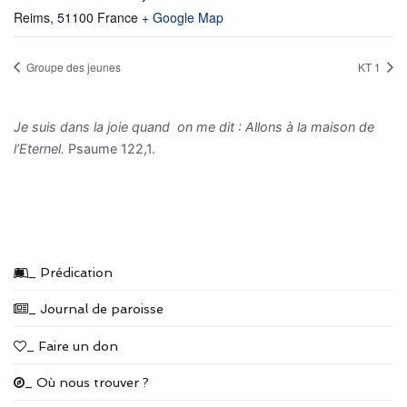
Reims
,
51100
France
+ Google Map
Groupe des jeunes
KT 1
Je suis dans la joie quand on me dit : Allons à la maison de
l’Eternel.
Psaume 122,1.
_ Prédication
_ Journal de paroisse
_ Faire un don
_ Où nous trouver ?