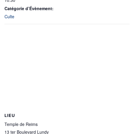
10:30
Catégorie d’Évènement:
Culte
LIEU
Temple de Reims
13 ter Boulevard Lundy