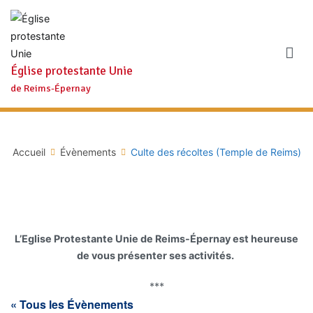
Aller
au
contenu
Église protestante Unie
de Reims-Épernay
Accueil
Évènements
Culte des récoltes (Temple de Reims)
L’Eglise Protestante Unie de Reims-Épernay est heureuse
de vous présenter ses activités.
***
« Tous les Évènements