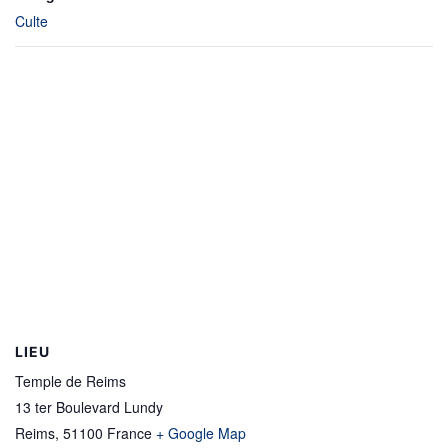
Culte
LIEU
Temple de Reims
13 ter Boulevard Lundy
Reims
,
51100
France
+ Google Map