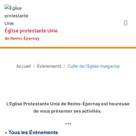
Aller
au
contenu
Église protestante Unie
de Reims-Épernay
Accueil
Évènements
Culte de l’Eglise malgache
L’Eglise Protestante Unie de Reims-Épernay est heureuse
de vous présenter ses activités.
***
« Tous les Évènements