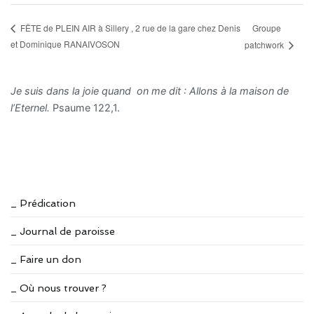
Groupe
FËTE de PLEIN AIR à Sillery , 2 rue de la gare chez Denis
et Dominique RANAIVOSON
patchwork
Je suis dans la joie quand on me dit : Allons à la maison de
l’Eternel.
Psaume 122,1.
_ Prédication
_ Journal de paroisse
_ Faire un don
_ Où nous trouver ?