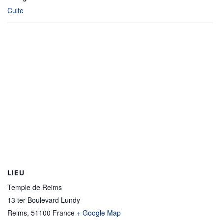
Culte
LIEU
Temple de Reims
13 ter Boulevard Lundy
Reims
,
51100
France
+ Google Map