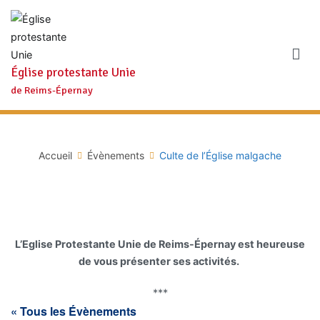
Aller
au
contenu
Église protestante Unie
de Reims-Épernay
Accueil
Évènements
Culte de l’Église malgache
L’Eglise Protestante Unie de Reims-Épernay est heureuse
de vous présenter ses activités.
***
« Tous les Évènements