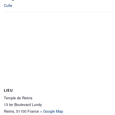
Culte
LIEU
Temple de Reims
13 ter Boulevard Lundy
Reims
,
51100
France
+ Google Map