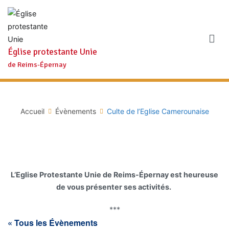
Aller
au
contenu
Église protestante Unie
de Reims-Épernay
Accueil
Évènements
Culte de l’Eglise Camerounaise
L’Eglise Protestante Unie de Reims-Épernay est heureuse
de vous présenter ses activités.
***
« Tous les Évènements