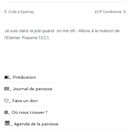
Culte à Epernay
ECP Conférence
Je suis dans la joie quand on me dit : Allons à la maison de
l’Eternel.
Psaume 122,1.
_ Prédication
_ Journal de paroisse
_ Faire un don
_ Où nous trouver ?
_ Agenda de la paroisse