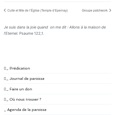
Culte et fête de l’Église (Temple d’Epernay)
Groupe patchwork
Je suis dans la joie quand on me dit : Allons à la maison de
l’Eternel.
Psaume 122,1.
_ Prédication
_ Journal de paroisse
_ Faire un don
_ Où nous trouver ?
_ Agenda de la paroisse