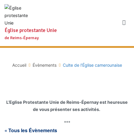
Aller
au
contenu
Église protestante Unie
de Reims-Épernay
Accueil
Évènements
Culte de l’Église camerounaise
L’Eglise Protestante Unie de Reims-Épernay est heureuse
de vous présenter ses activités.
***
« Tous les Évènements