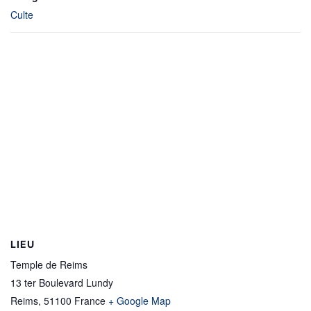
Culte
LIEU
Temple de Reims
13 ter Boulevard Lundy
Reims
,
51100
France
+ Google Map