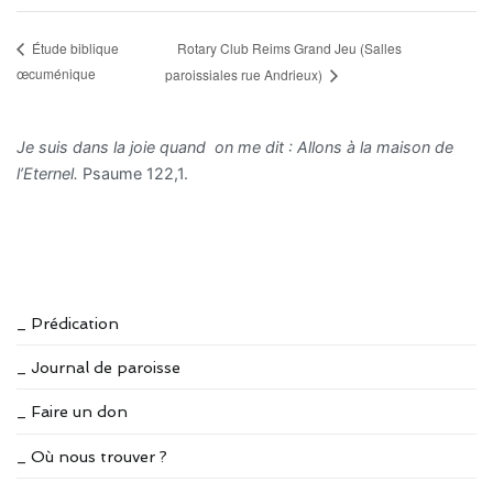
Rotary Club Reims Grand Jeu (Salles
Étude biblique
œcuménique
paroissiales rue Andrieux)
Je suis dans la joie quand on me dit : Allons à la maison de
l’Eternel.
Psaume 122,1.
_ Prédication
_ Journal de paroisse
_ Faire un don
_ Où nous trouver ?