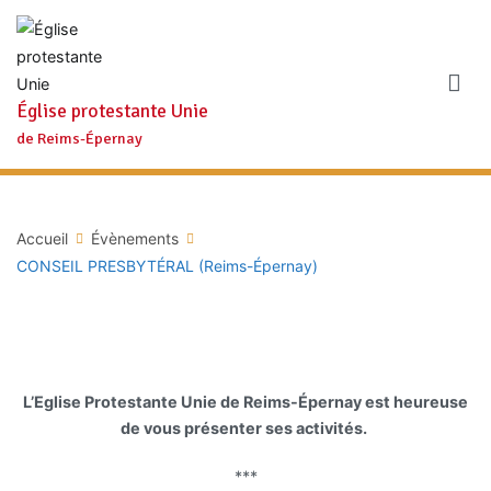
Aller
au
contenu
Église protestante Unie
de Reims-Épernay
Accueil
Évènements
CONSEIL PRESBYTÉRAL (Reims-Épernay)
L’Eglise Protestante Unie de Reims-Épernay est heureuse
de vous présenter ses activités.
***