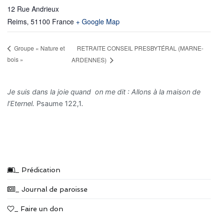
12 Rue Andrieux
Reims
,
51100
France
+ Google Map
RETRAITE CONSEIL PRESBYTÉRAL (MARNE-
Groupe « Nature et
bois »
ARDENNES)
Je suis dans la joie quand on me dit : Allons à la maison de
l’Eternel.
Psaume 122,1.
_ Prédication
_ Journal de paroisse
_ Faire un don