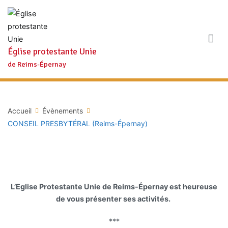
Aller
au
contenu
Église protestante Unie
de Reims-Épernay
Accueil
Évènements
CONSEIL PRESBYTÉRAL (Reims-Épernay)
L’Eglise Protestante Unie de Reims-Épernay est heureuse
de vous présenter ses activités.
***