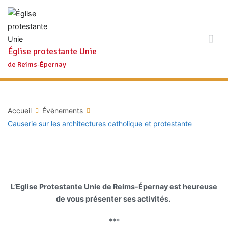
Aller
au
contenu
Église protestante Unie
de Reims-Épernay
Accueil
Évènements
Causerie sur les architectures catholique et protestante
L’Eglise Protestante Unie de Reims-Épernay est heureuse
de vous présenter ses activités.
***