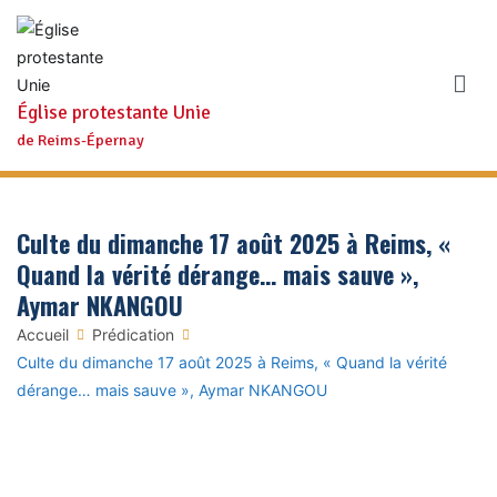
Aller
au
contenu
Église protestante Unie
de Reims-Épernay
Culte du dimanche 17 août 2025 à Reims, «
Quand la vérité dérange… mais sauve »,
Aymar NKANGOU
Accueil
Prédication
Culte du dimanche 17 août 2025 à Reims, « Quand la vérité
dérange… mais sauve », Aymar NKANGOU