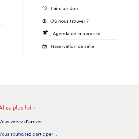
_ Faire un don
_ Où nous trouver ?
_ Agenda de la paroisse
_ Réservation de salle
Allez plus loin
Vous venez d’arriver …
Vous souhaitez participer …