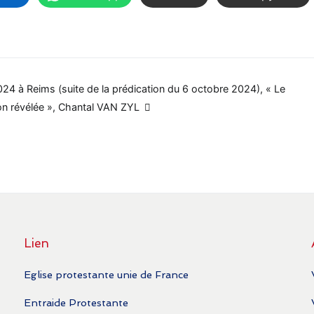
4 à Reims (suite de la prédication du 6 octobre 2024), « Le
on révélée », Chantal VAN ZYL
Lien
Eglise protestante unie de France
Entraide Protestante