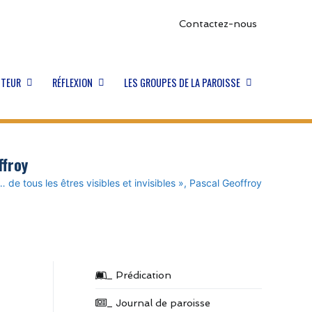
Contactez-nous
STEUR
RÉFLEXION
LES GROUPES DE LA PAROISSE
ffroy
de tous les êtres visibles et invisibles », Pascal Geoffroy
_ Prédication
_ Journal de paroisse