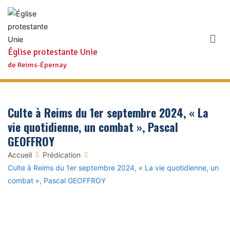
Aller
au
contenu
Église protestante Unie
de Reims-Épernay
Culte à Reims du 1er septembre 2024, « La
vie quotidienne, un combat », Pascal
GEOFFROY
Accueil
Prédication
Culte à Reims du 1er septembre 2024, « La vie quotidienne, un
combat », Pascal GEOFFROY