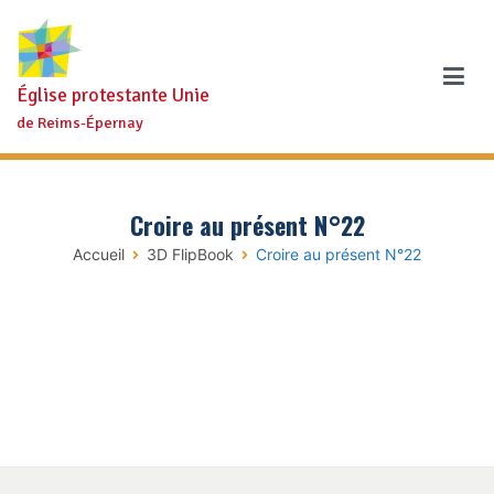
Aller
au
contenu
Église protestante Unie
de Reims-Épernay
Croire au présent N°22
Accueil
3D FlipBook
Croire au présent N°22